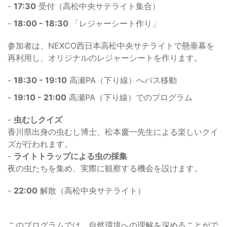
-
17:30
受付（高松中央サテライト集合）
-
18:00 - 18:30
「レジャーシート作り」
参加者は、NEXCO西日本高松中央サテライトで懸垂幕を
再利用し、オリジナルのレジャーシートを作ります。
-
18:30 - 19:10
高瀬PA（下り線）へバス移動
-
19:10 - 21:00
高瀬PA（下り線）でのプログラム
-
虫むしクイズ
香川県出身の虫むし博士、松本慶一先生による楽しいクイ
ズが行われます。
-
ライトトラップによる虫の採集
夜の虫たちを集め、実際に観察する機会を設けます。
-
22:00
解散（高松中央サテライト）
このプログラムでは、自然環境への理解を深めることがで