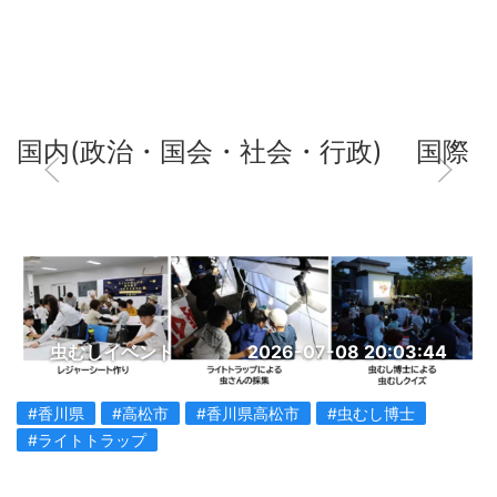
国内(政治・国会・社会・行政)
国際
虫むしイベント
2026-07-08 20:03:44
#香川県
#高松市
#香川県高松市
#虫むし博士
#ライトトラップ