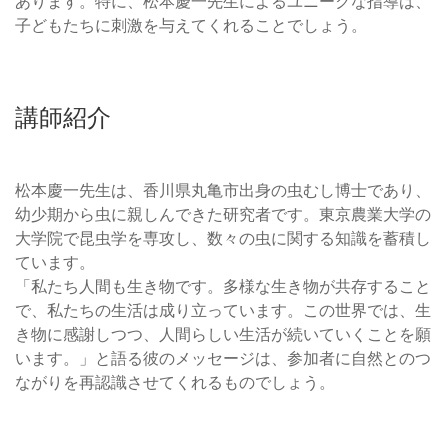
あります。特に、松本慶一先生によるユニークな指導は、
子どもたちに刺激を与えてくれることでしょう。
講師紹介
松本慶一先生は、香川県丸亀市出身の虫むし博士であり、
幼少期から虫に親しんできた研究者です。東京農業大学の
大学院で昆虫学を専攻し、数々の虫に関する知識を蓄積し
ています。
「私たち人間も生き物です。多様な生き物が共存すること
で、私たちの生活は成り立っています。この世界では、生
き物に感謝しつつ、人間らしい生活が続いていくことを願
います。」と語る彼のメッセージは、参加者に自然とのつ
ながりを再認識させてくれるものでしょう。