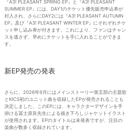
『A3! PLEASANT SPRING EP』と『A3! PLEASANT
SUMMER EP』には、DAY1のチケット優先販売申込券が
封入され、さらにDAY2には『A3! PLEASANT AUTUMN
EP』及び『A3! PLEASANT WINTER EP』にそれぞれチケ
ット申し込み券が付きます。これにより、ファンはチャン
スを逃さず、早めにチケットを手に入れることができま
す。
新EP発売の発表
さらに、2026年9月にはメインストーリー第五部の主題歌
とKICS初のユニット曲を収録したEPが発売されることも
決定しました。このEPには、キャラクターデザインを手
掛ける冨士原良先生による描き下ろしジャケットイラスト
が使用されます。EPのタイトルは未発表ですが、注目の
楽曲が数多く収録されています。