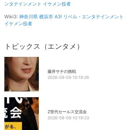
ンタテインメント
イケメン役者
Wiki3:
神奈川県
横浜市
A3!
リベル・エンタテインメント
イケメン役者
トピックス（エンタメ）
藤井サチの挑戦
2026-08-09 10:19:26
Z世代セールス交流会
2026-08-09 10:19:23