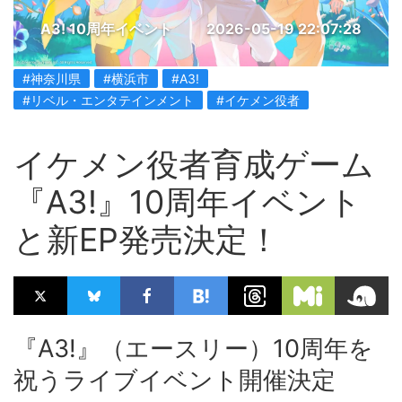
A3! 10周年イベント
2026-05-19 22:07:28
#神奈川県
#横浜市
#A3!
#リベル・エンタテインメント
#イケメン役者
イケメン役者育成ゲーム
『A3!』10周年イベント
と新EP発売決定！
『A3!』（エースリー）10周年を
祝うライブイベント開催決定