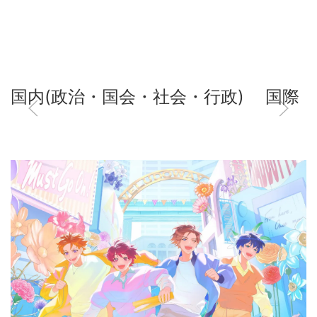
国内(政治・国会・社会・行政)
国際