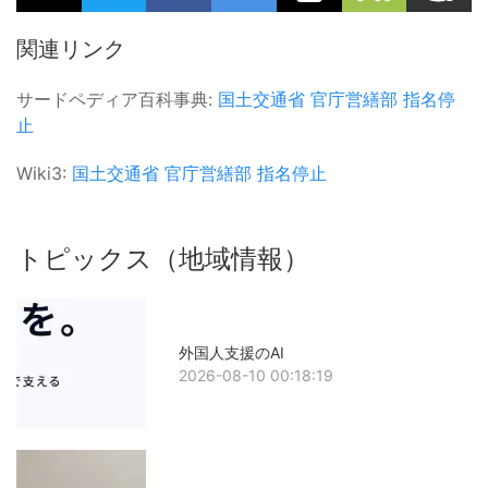
関連リンク
サードペディア百科事典:
国土交通省
官庁営繕部
指名停
止
Wiki3:
国土交通省
官庁営繕部
指名停止
トピックス（地域情報）
外国人支援のAI
2026-08-10 00:18:19