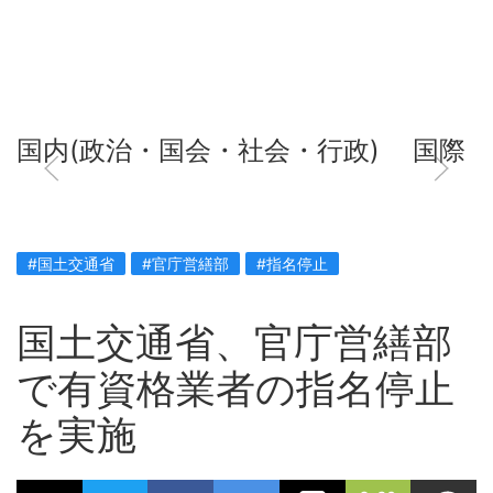
国内(政治・国会・社会・行政)
国際
#国土交通省
#官庁営繕部
#指名停止
国土交通省、官庁営繕部
で有資格業者の指名停止
を実施