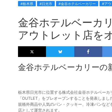
#栃木県
#日光市
#金谷ホテルベーカリー
#ア
金谷ホテルベーカ
アウトレット店を
金谷ホテルベーカリーの
栃木県日光市に位置する株式会社金谷ホテルベーカリ
「OUTLET」をプレオープンすることを発表しま
規格外商品や人気のパン・クッキー、冷凍パンなど
店として運営されます。