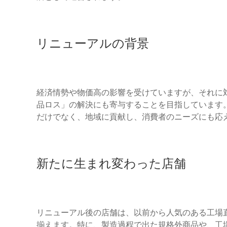
リニューアルの背景
経済情勢や物価高の影響を受けていますが、それに
品ロス」の解決にも寄与することを目指しています
だけでなく、地域に貢献し、消費者のニーズにも応
新たに生まれ変わった店舗
リニューアル後の店舗は、以前から人気のある工場
揃えます。特に、製造過程で出た規格外商品や、工