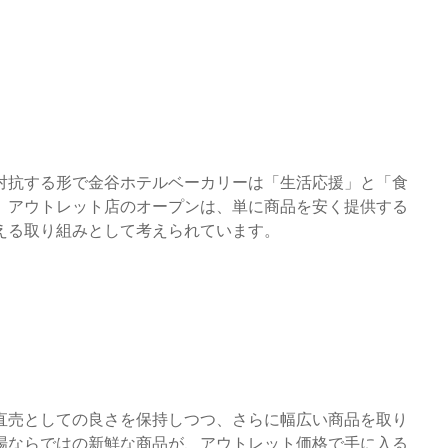
対抗する形で金谷ホテルベーカリーは「生活応援」と「食
。アウトレット店のオープンは、単に商品を安く提供する
える取り組みとして考えられています。
直売としての良さを保持しつつ、さらに幅広い商品を取り
場ならではの新鮮な商品が、アウトレット価格で手に入る