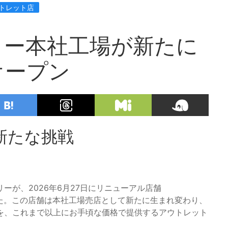
ウトレット店
リー本社工場が新たに
オープン
新たな挑戦
ーが、2026年6月27日にリニューアル店舗
した。この店舗は本社工場売店として新たに生まれ変わり、
を、これまで以上にお手頃な価格で提供するアウトレット