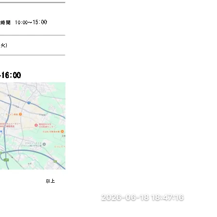
2026-06-18 18:47:16