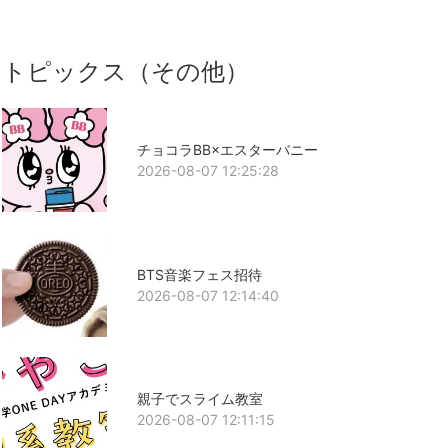
トピックス（その他）
チョコラBB×エスターバニー
2026-08-07 12:25:28
BTS音楽フェス招待
2026-08-07 12:14:40
親子でスライム教室
2026-08-07 12:11:15