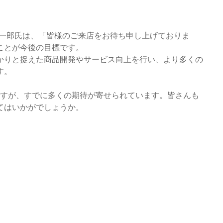
 一郎氏は、「皆様のご来店をお待ち申し上げておりま
ことが今後の目標です。
かりと捉えた商品開発やサービス向上を行い、より多くの
す。
りますが、すでに多くの期待が寄せられています。皆さんも
てはいかがでしょうか。