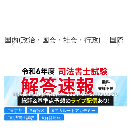
国内(政治・国会・社会・行政)
国際
司法書士試験解答速報
2024-07-07 16:08:20
#東京都
#新宿区
#アガルートアカデミー
#司法書士試験
#解答速報