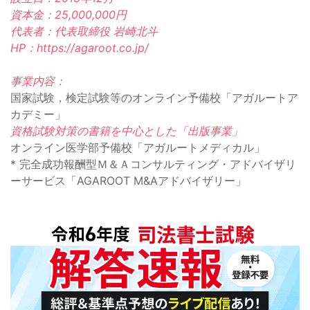
資本金：25,000,000円
代表者：代表取締役 岩崎北斗
HP：https://agaroot.co.jp/
事業内容：
国家試験，検定試験等のオンライン予備校「アガルートア
カデミー」
資格試験対策の書籍を中心とした「出版事業」
オンライン医学部予備校「アガルートメディカル」
* 完全成功報酬型Ｍ＆Ａコンサルティング・アドバイザリ
ーサービス「AGAROOT M&Aアドバイザリー」