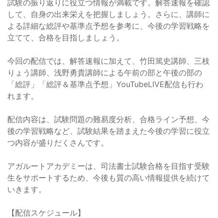
試験の振り返りに役立つ情報が満載です。解答速報を確認
して、自身の出来栄えを把握しましょう。さらに、講師に
よる詳細な総評や基準点予想を参考に、今後の学習戦略を
立てて、合格を目指しましょう。
今回の配信では、解答速報に加えて、竹田篤史講師、三枝
りょう講師、浅野勇貴講師による午前の部と午後の部の
「総評」「総評＆基準点予想」YouTubeLIVE配信も行わ
れます。
配信内容は、試験問題の難易度分析、合格ライン予想、今
後の学習戦略など、試験結果を踏まえた今後の学習に役立
つ内容が盛りだくさんです。
アガルートアカデミーは、司法書士試験合格を目指す受験
生をサポートするため、今後も質の高い情報提供を続けて
いきます。
【配信スケジュール】