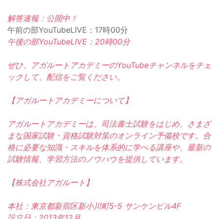
解答速報：公開中！
午前の部YouTubeLIVE：17時00分
午後の部YouTubeLIVE：20時00分
ぜひ、アガルートアカデミーのYouTubeチャンネルをチェ
ックして、配信をご覧ください。
【アガルートアカデミーについて】
アガルートアカデミーは、司法書士試験をはじめ、さまざ
まな国家試験・資格試験対策のオンライン予備校です。合
格に必要な知識・スキルを体系的に学べる講座や、最新の
試験情報、学習方法のノウハウを提供しています。
【株式会社アガルート】
本社：東京都新宿区新小川町5-5 サンケンビル4F
設立日：2013年12月