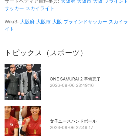
サードペディア百科事典:
大阪府
大阪市
大阪
ブラインド
サッカー
スカイライト
Wiki3:
大阪府
大阪市
大阪
ブラインドサッカー
スカイラ
イト
トピックス（スポーツ）
ONE SAMURAI 2 準備完了
2026-08-06 23:49:16
女子ユースハンドボール
2026-08-06 22:49:17