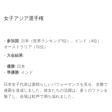
女子アジア選手権
-
参加国
: 日本（世界ランキング1位）、インド（4位）、
オーストラリア（12位）
-
大会結果
:
-
優勝
: 日本
-
準優勝
: インド
日本女子代表は素晴らしいパフォーマンスを見せ、全勝で
連覇を達成しました。彼女たちの活躍は、多くのファンを
魅了し、会場は歓声で満ち溢れました。