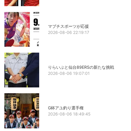
マブチスポーツが応援
2026-08-06 22:19:17
りらいぶと仙台89ERSの新たな挑戦
2026-08-06 19:07:01
G杯アユ釣り選手権
2026-08-06 18:49:45