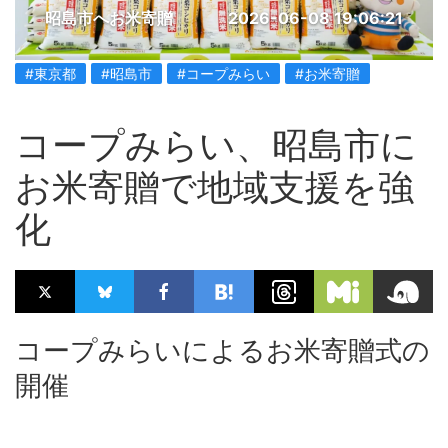
昭島市へお米寄贈
2026-06-08 19:06:21
#東京都
#昭島市
#コープみらい
#お米寄贈
コープみらい、昭島市に
お米寄贈で地域支援を強
化
コープみらいによるお米寄贈式の
開催