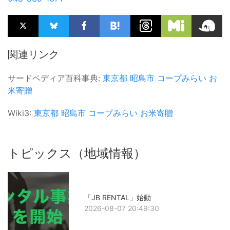
関連リンク
サードペディア百科事典:
東京都
昭島市
コープみらい
お
米寄贈
Wiki3:
東京都
昭島市
コープみらい
お米寄贈
トピックス（地域情報）
「JB RENTAL」始動
2026-08-07 20:49:30