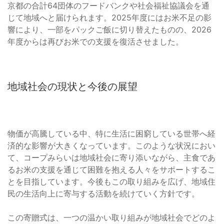
京都の合計64団体のフードバンクや社会福祉協議会を通
じて地域へと届けられます。2025年度にはお米不足の影
響により、一部をパックご飯に切り替えたものの、2026
年度からは再びお米での支援を復活させました。
地域社会の現状と今後の展望
物価が高騰している中、特に生活に困窮している世帯へ経
済的な影響が大きくなっています。このような状況におい
て、コープみらいは地域社会に寄り添いながら、主食であ
るお米の支援を通じて困難を抱える人々をサポートするこ
とを目指しています。今後もこの取り組みを広げ、地域住
民の生活向上に寄与する活動を続けていく方針です。
この寄贈式は、一つの温かい取り組みが地域社会でどのよ