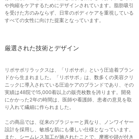
や拘縮をケアするためにデザインされています。脂肪吸引
を受けた方のみならず、日常のボディケアを重視している
すべての女性に向けた提案となっています。
厳選された技術とデザイン
リポサポリラックスは、「リポサポ」という圧迫着ブラン
ドから生まれました。「リポサポ」は、数多くの美容クリ
ニックに導入されている圧迫ケアのブランドであり、その
実績は48院で15,000着以上の販売枚数を誇ります。開発
にかかった2年の時間は、医師や看護師、患者の意見を取
り入れて繊細に作られました。
この商品では、従来のブラジャーと異なり、ノンワイヤー
設計を採用し、敏感な肌にも優しい仕様となっています。
また、シームレス加工が施されたことで、摩擦や跡が付き