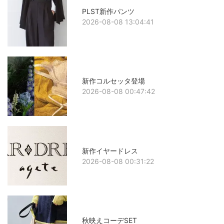
PLST新作パンツ
2026-08-08 13:04:41
新作コルセッタ登場
2026-08-08 00:47:42
新作イヤードレス
2026-08-08 00:31:22
秋映えコーデSET