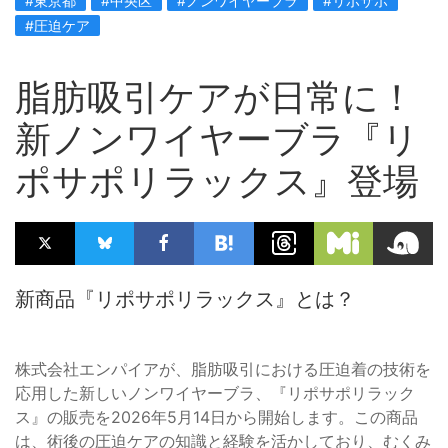
#東京都
#中央区
#ノンワイヤーブラ
#リポサポ
#圧迫ケア
脂肪吸引ケアが日常に！
新ノンワイヤーブラ『リ
ポサポリラックス』登場
新商品『リポサポリラックス』とは？
株式会社エンパイアが、脂肪吸引における圧迫着の技術を
応用した新しいノンワイヤーブラ、『リポサポリラック
ス』の販売を2026年5月14日から開始します。この商品
は、術後の圧迫ケアの知識と経験を活かしており、むくみ