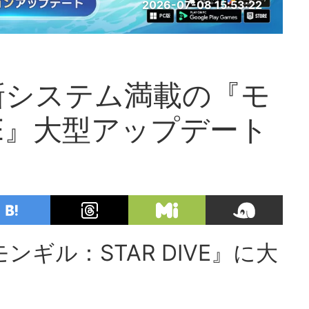
2026-07-08 15:53:22
新システム満載の『モ
IVE』大型アップデート
ンギル：STAR DIVE』に大