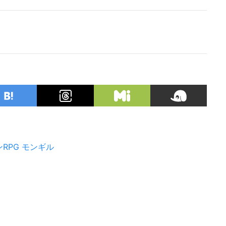
RPG
モンギル