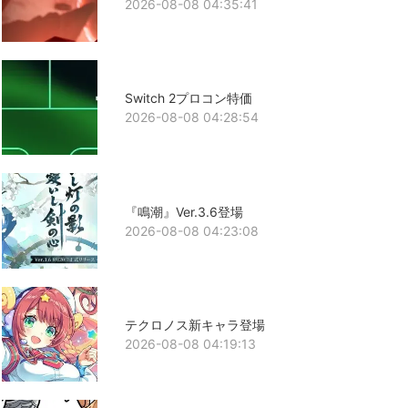
2026-08-08 04:35:41
Switch 2プロコン特価
2026-08-08 04:28:54
『鳴潮』Ver.3.6登場
2026-08-08 04:23:08
テクロノス新キャラ登場
2026-08-08 04:19:13