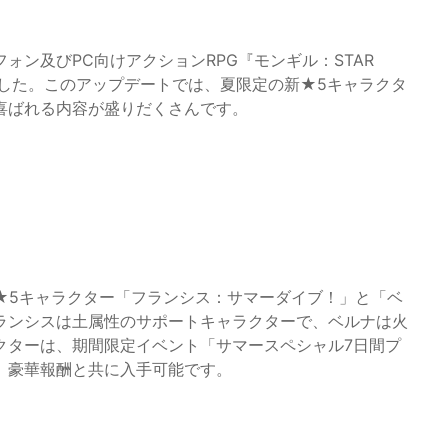
ン及びPC向けアクションRPG『モンギル：STAR
行いました。このアップデートでは、夏限定の新★5キャラクタ
喜ばれる内容が盛りだくさんです。
★5キャラクター「フランシス：サマーダイブ！」と「ベ
ランシスは土属性のサポートキャラクターで、ベルナは火
クターは、期間限定イベント「サマースペシャル7日間プ
、豪華報酬と共に入手可能です。