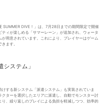
UMMER DIVE！」は、7月28日までの期間限定で開催
ビティが楽しめる「サマーレーン」が追加され、ウォータ
ムが用意されています。これにより、プレイヤーはゲーム
できます。
遣システム」
手助けする新システム「派遣システム」も実装されていま
ラクターを選択したエリアに派遣し、自動でモンスター討
より、繰り返しのプレイによる負担を軽減しつつ、効率的