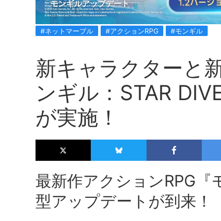
モンギルアップデート
#ネットマーブル
#アクションRPG
#モンギル
新キャラクターと
ンギル：STAR D
が実施！
最新作アクションRPG『モ
型アップデートが到来！