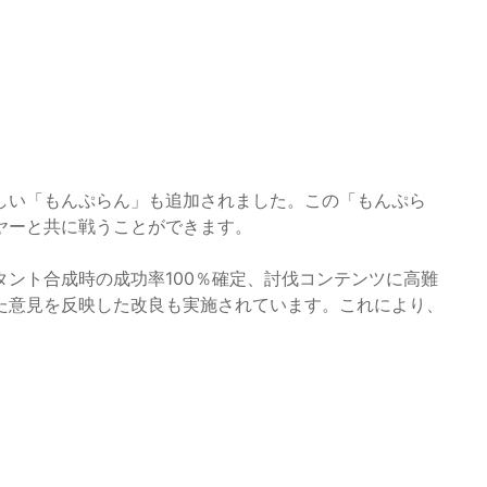
しい「もんぷらん」も追加されました。この「もんぷら
ヤーと共に戦うことができます。
ント合成時の成功率100％確定、討伐コンテンツに高難
た意見を反映した改良も実施されています。これにより、