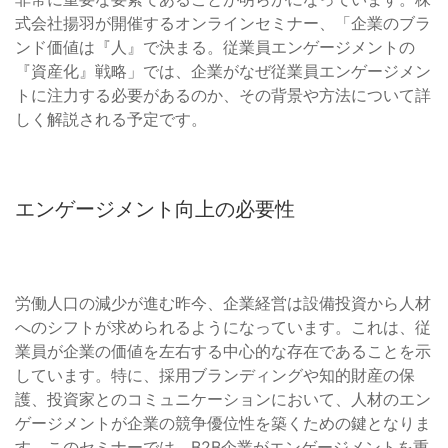
式会社揚羽が開催するオンラインセミナー、「企業のブラ
ンド価値は『人』で決まる。従業員エンゲージメントの
『資産化』戦略」では、企業がなぜ従業員エンゲージメン
トに注力する必要があるのか、その背景や方法について詳
しく解説される予定です。
エンゲージメント向上の必要性
労働人口の減少が進む昨今、企業経営は設備投資から人材
へのシフトが求められるようになっています。これは、従
業員が企業の価値を左右する中心的な存在であることを示
しています。特に、採用ブランディングや知的財産の保
護、投資家とのコミュニケーションにおいて、人材のエン
ゲージメントが企業の競争優位性を築くための鍵となりま
す。このセミナーでは、B2B企業がエンゲージメントを重