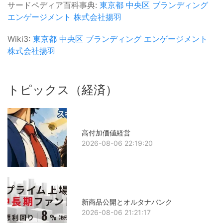
サードペディア百科事典:
東京都
中央区
ブランディング
エンゲージメント
株式会社揚羽
Wiki3:
東京都
中央区
ブランディング
エンゲージメント
株式会社揚羽
トピックス（経済）
高付加価値経営
2026-08-06 22:19:20
新商品公開とオルタナバンク
2026-08-06 21:21:17