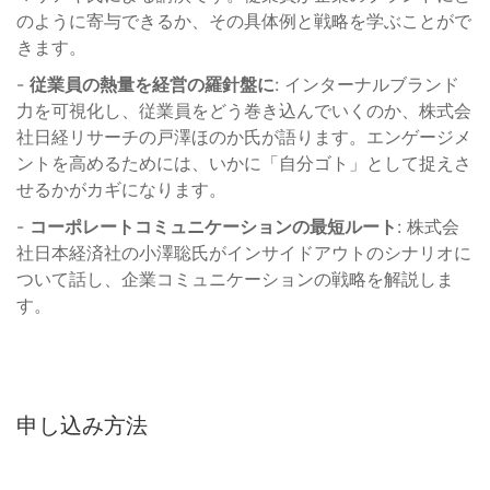
のように寄与できるか、その具体例と戦略を学ぶことがで
きます。
-
従業員の熱量を経営の羅針盤に
: インターナルブランド
力を可視化し、従業員をどう巻き込んでいくのか、株式会
社日経リサーチの戸澤ほのか氏が語ります。エンゲージメ
ントを高めるためには、いかに「自分ゴト」として捉えさ
せるかがカギになります。
-
コーポレートコミュニケーションの最短ルート
: 株式会
社日本経済社の小澤聡氏がインサイドアウトのシナリオに
ついて話し、企業コミュニケーションの戦略を解説しま
す。
申し込み方法