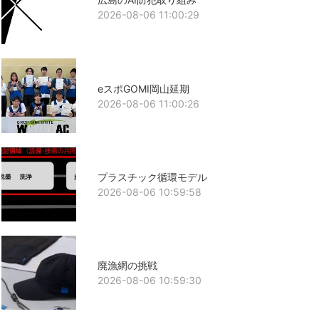
2026-08-06 11:00:29
eスポGOMI岡山延期
2026-08-06 11:00:26
プラスチック循環モデル
2026-08-06 10:59:58
廃漁網の挑戦
2026-08-06 10:59:30