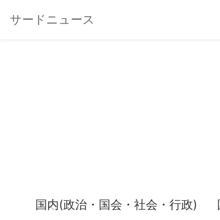
サードニュース
国内(政治・国会・社会・行政)