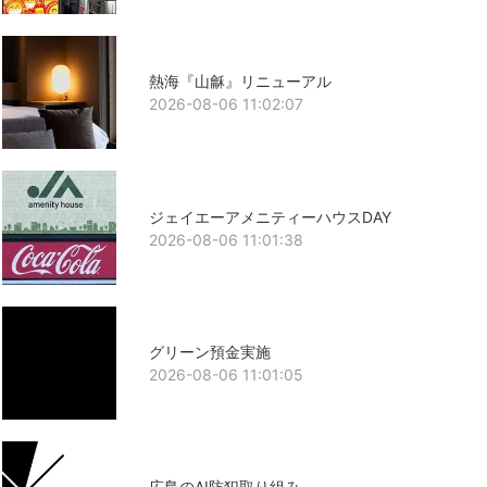
熱海『山龢』リニューアル
2026-08-06 11:02:07
ジェイエーアメニティーハウスDAY
2026-08-06 11:01:38
グリーン預金実施
2026-08-06 11:01:05
広島のAI防犯取り組み