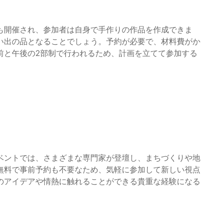
も開催され、参加者は自身で手作りの作品を作成できま
い出の品となることでしょう。予約が必要で、材料費がか
前と午後の2部制で行われるため、計画を立てて参加する
ベントでは、さまざまな専門家が登壇し、まちづくりや地
無料で事前予約も不要なため、気軽に参加して新しい視点
のアイデアや情熱に触れることができる貴重な経験になる