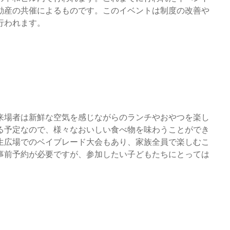
動産の共催によるものです。このイベントは制度の改善や
行われます。
来場者は新鮮な空気を感じながらのランチやおやつを楽し
る予定なので、様々なおいしい食べ物を味わうことができ
生広場でのベイブレード大会もあり、家族全員で楽しむこ
事前予約が必要ですが、参加したい子どもたちにとっては