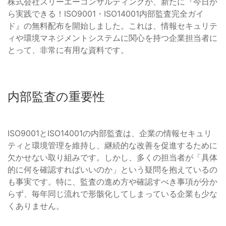
株式会社スリーエーコンサルティングが、新たに『今日か
ら実践できる！ISO9001・ISO14001内部監査完全ガイ
ド』の無料配布を開始しました。これは、情報セキュリテ
ィや環境マネジメントシステムに関心を持つ企業担当者に
とって、非常に有用な資料です。
内部監査の重要性
ISO9001とISO14001の内部監査は、企業の情報セキュリ
ティと環境管理を維持し、継続的な改善を促進するために
欠かせない取り組みです。しかし、多くの担当者が「具体
的に何を確認すればいいのか」という疑問を抱えているの
も事実です。特に、監査の進め方や確認すべき事項が分か
らず、毎年同じ流れで形骸化してしまっている企業も少な
くありません。