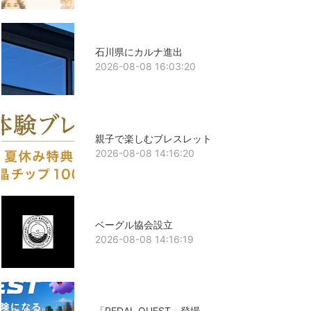
石川県にカルナ進出
2026-08-08 16:03:20
親子で楽しむブレスレット
2026-08-08 14:16:20
ベーグル協会設立
2026-08-08 14:16:19
「PEDAL QUEST」登場