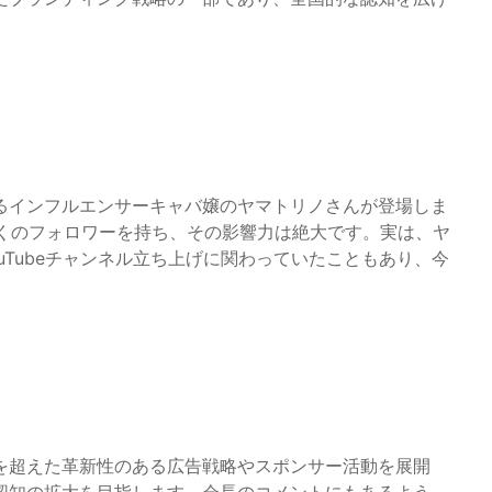
いるインフルエンサーキャバ嬢のヤマトリノさんが登場しま
などで多くのフォロワーを持ち、その影響力は絶大です。実は、ヤ
uTubeチャンネル立ち上げに関わっていたこともあり、今
を超えた革新性のある広告戦略やスポンサー活動を展開
認知の拡大を目指します。会長のコメントにもあるよう