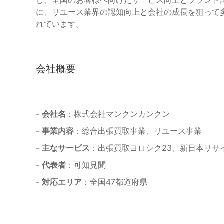
に、リユース業界の認知向上と会社の成長を狙って
れています。
会社概要
-
会社名
：株式会社マンクンカンクン
-
事業内容
：総合出張買取事業、リユース事業
-
主なサービス
：出張買取ヨロシク23、新日本リサ
-
代表者
：可知見聞
-
対応エリア
：全国47都道府県