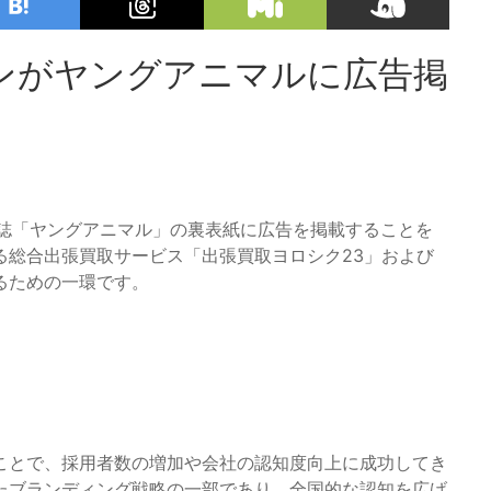
ンがヤングアニマルに広告掲
漫画誌「ヤングアニマル」の裏表紙に広告を掲載することを
る総合出張買取サービス「出張買取ヨロシク23」および
るための一環です。
ことで、採用者数の増加や会社の認知度向上に成功してき
たブランディング戦略の一部であり、全国的な認知を広げ