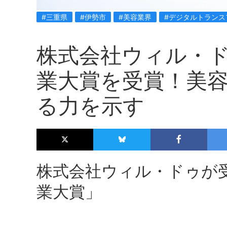
#三重県
#伊勢市
#美容業界
#デジタルトランス
株式会社ウィル・ド
業大賞を受賞！美
る力を示す
株式会社ウィル・ドゥが受
業大賞」