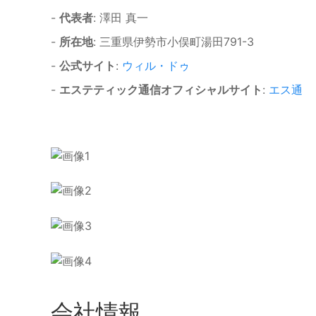
-
代表者
: 澤田 真一
-
所在地
: 三重県伊勢市小俣町湯田791-3
-
公式サイト
:
ウィル・ドゥ
-
エステティック通信オフィシャルサイト
:
エス通
会社情報