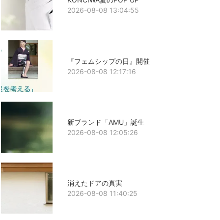
2026-08-08 13:04:55
『フェムシップの日』開催
2026-08-08 12:17:16
新ブランド「AMU」誕生
2026-08-08 12:05:26
消えたドアの真実
2026-08-08 11:40:25