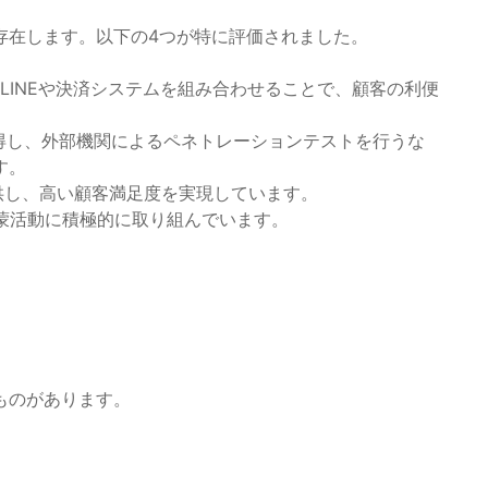
存在します。以下の4つが特に評価されました。
にLINEや決済システムを組み合わせることで、顧客の利便
MS）を取得し、外部機関によるペネトレーションテストを行うな
す。
供し、高い顧客満足度を実現しています。
啓蒙活動に積極的に取り組んでいます。
ものがあります。