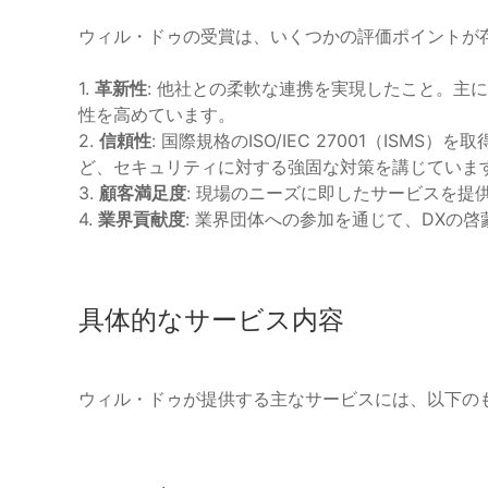
ウィル・ドゥの受賞は、いくつかの評価ポイントが
1.
革新性
: 他社との柔軟な連携を実現したこと。主
性を高めています。
2.
信頼性
: 国際規格のISO/IEC 27001（IS
ど、セキュリティに対する強固な対策を講じていま
3.
顧客満足度
: 現場のニーズに即したサービスを提
4.
業界貢献度
: 業界団体への参加を通じて、DXの
具体的なサービス内容
ウィル・ドゥが提供する主なサービスには、以下の