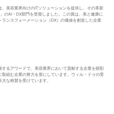
、美容業界向けのITソリューションを提供し、その革新
」のAI・DX部門を受賞しました。この賞は、美と健康に
トランスフォーメーション（DX）の価値を創造した企業
催するアワードで、美容業界において貢献する企業を顕彰
に取組む企業の努力を形にしています。ウィル・ドゥの受
多大な称賛を受けています。