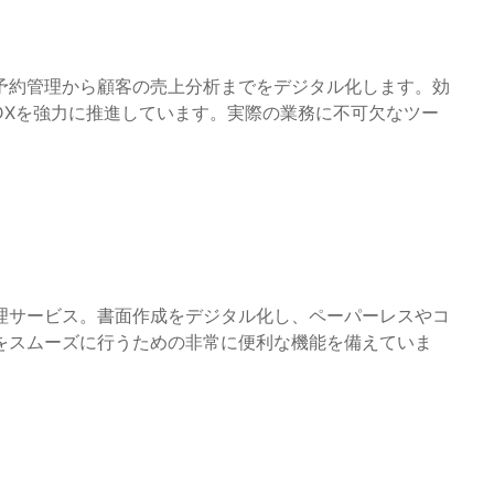
予約管理から顧客の売上分析までをデジタル化します。効
DXを強力に推進しています。実際の業務に不可欠なツー
理サービス。書面作成をデジタル化し、ペーパーレスやコ
をスムーズに行うための非常に便利な機能を備えていま