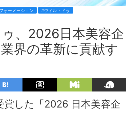
フォーメーション
#ウィル・ドゥ
ゥ、2026日本美容企
容業界の革新に貢献す
賞した「2026 日本美容企