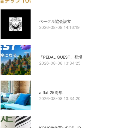
ベーグル協会設立
2026-08-08 14:16:19
「PEDAL QUEST」登場
2026-08-08 13:34:25
a.flat 25周年
2026-08-08 13:34:20
KONCIWA夏のPOP UP