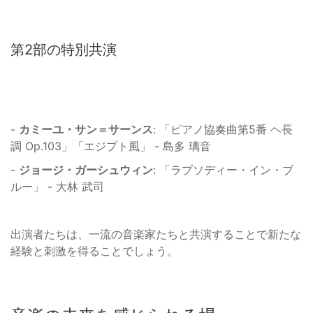
第2部の特別共演
-
カミーユ・サン＝サーンス
: 「ピアノ協奏曲第5番 ヘ長
調 Op.103」「エジプト風」 - 島多 璃音
-
ジョージ・ガーシュウィン
: 「ラプソディー・イン・ブ
ルー」 - 大林 武司
出演者たちは、一流の音楽家たちと共演することで新たな
経験と刺激を得ることでしょう。