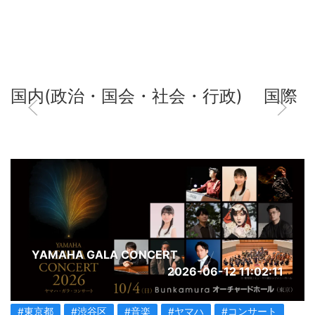
国内(政治・国会・社会・行政)
国際
YAMAHA GALA CONCERT
2026-06-12 11:02:11
#東京都
#渋谷区
#音楽
#ヤマハ
#コンサート