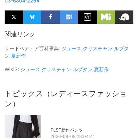
03-6804-2254
関連リンク
サードペディア百科事典:
ジュース
クリスチャン ルブタ
ン
夏新作
Wiki3:
ジュース
クリスチャン ルブタン
夏新作
トピックス（レディースファッショ
ン）
PLST新作パンツ
2026-08-08 13:04:41