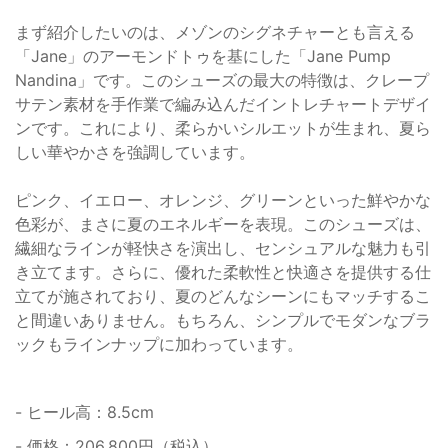
まず紹介したいのは、メゾンのシグネチャーとも言える
「Jane」のアーモンドトゥを基にした「Jane Pump
Nandina」です。このシューズの最大の特徴は、クレープ
サテン素材を手作業で編み込んだイントレチャートデザイ
ンです。これにより、柔らかいシルエットが生まれ、夏ら
しい華やかさを強調しています。
ピンク、イエロー、オレンジ、グリーンといった鮮やかな
色彩が、まさに夏のエネルギーを表現。このシューズは、
繊細なラインが軽快さを演出し、センシュアルな魅力も引
き立てます。さらに、優れた柔軟性と快適さを提供する仕
立てが施されており、夏のどんなシーンにもマッチするこ
と間違いありません。もちろん、シンプルでモダンなブラ
ックもラインナップに加わっています。
- ヒール高：8.5cm
- 価格：206,800円（税込）