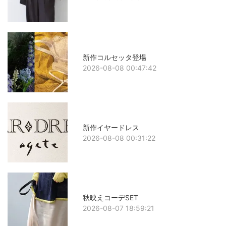
新作コルセッタ登場
2026-08-08 00:47:42
新作イヤードレス
2026-08-08 00:31:22
秋映えコーデSET
2026-08-07 18:59:21