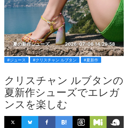
夏の新作シューズ
2026-07-06 14:29:58
#ジュース
#クリスチャン ルブタン
#夏新作
クリスチャン ルブタンの
夏新作シューズでエレガ
ンスを楽しむ