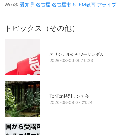
Wiki3:
愛知県
名古屋
名古屋市
STEM教育
アライブ
トピックス（その他）
オリジナルシャワーサンダル
2026-08-09 09:19:23
TonTon特別ランチ会
2026-08-09 07:21:24