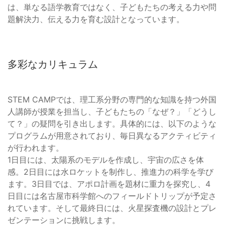
は、単なる語学教育ではなく、子どもたちの考える力や問
題解決力、伝える力を育む設計となっています。
多彩なカリキュラム
STEM CAMPでは、理工系分野の専門的な知識を持つ外国
人講師が授業を担当し、子どもたちの「なぜ？」「どうし
て？」の疑問を引き出します。具体的には、以下のような
プログラムが用意されており、毎日異なるアクティビティ
が行われます。
1日目には、太陽系のモデルを作成し、宇宙の広さを体
感。2日目には水ロケットを制作し、推進力の科学を学び
ます。3日目では、アポロ計画を題材に重力を探究し、4
日目には名古屋市科学館へのフィールドトリップが予定さ
れています。そして最終日には、火星探査機の設計とプレ
ゼンテーションに挑戦します。