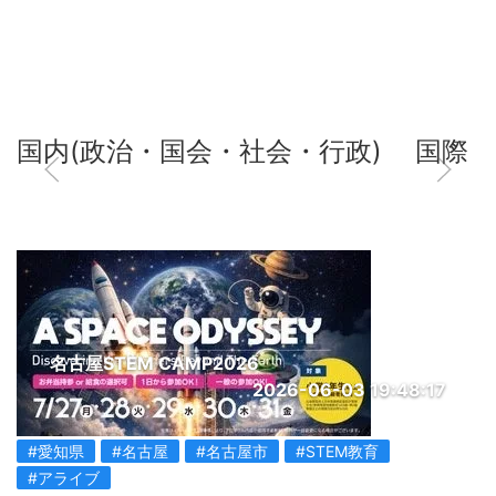
国内(政治・国会・社会・行政)
国際
名古屋STEM CAMP2026
2026-06-03 19:48:17
#愛知県
#名古屋
#名古屋市
#STEM教育
#アライブ