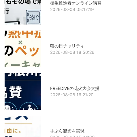
衛生推進者オンライン講習
2026-08-09 05:17:19
猫の日チャリティ
2026-08-08 18:50:26
FREEDiVEの花火大会支援
2026-08-08 16:21:20
手ぶら観光を実現