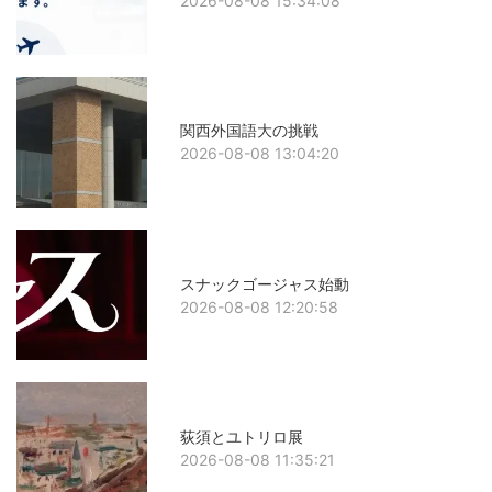
2026-08-08 15:34:08
関西外国語大の挑戦
2026-08-08 13:04:20
スナックゴージャス始動
2026-08-08 12:20:58
荻須とユトリロ展
2026-08-08 11:35:21