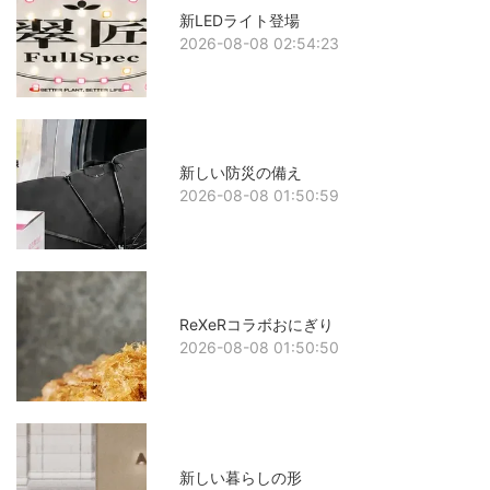
新LEDライト登場
2026-08-08 02:54:23
新しい防災の備え
2026-08-08 01:50:59
ReXeRコラボおにぎり
2026-08-08 01:50:50
新しい暮らしの形