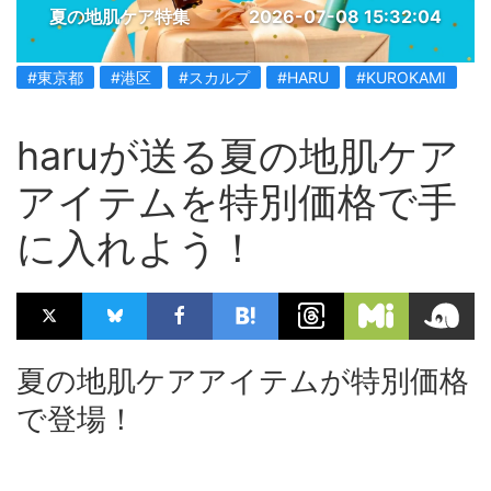
夏の地肌ケア特集
2026-07-08 15:32:04
#東京都
#港区
#スカルプ
#HARU
#KUROKAMI
haruが送る夏の地肌ケア
アイテムを特別価格で手
に入れよう！
夏の地肌ケアアイテムが特別価格
で登場！