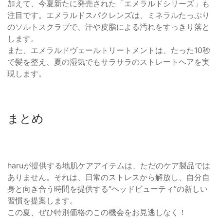
加えて、今夏新たに発売された「エメラルドシリーズ」も
注目です。エメラルドスパクレンズは、ミネラルたっぷり
のソルトスクラブで、汗や皮脂による汚れをすっきり落と
します。
また、エメラルドヴェールトリートメントは、たった10秒
で髪を整え、夏の湿気でもサラサラのストレートヘアを実
現します。
まとめ
haruが提供する地肌ケアアイテムは、ただのケア製品では
ありません。それは、日常のストレスから解放し、自分自
身と向き合う時間を提供する“ヘッドビューティ”の新しい
習慣を提案します。
この夏、ぜひ特別価格のこの機会をお見逃しなく！