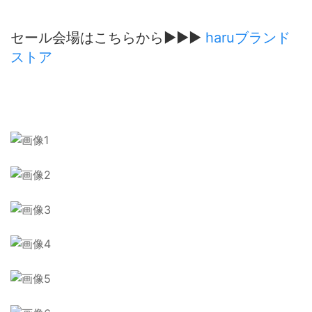
セール会場はこちらから▶▶▶
haruブランド
ストア