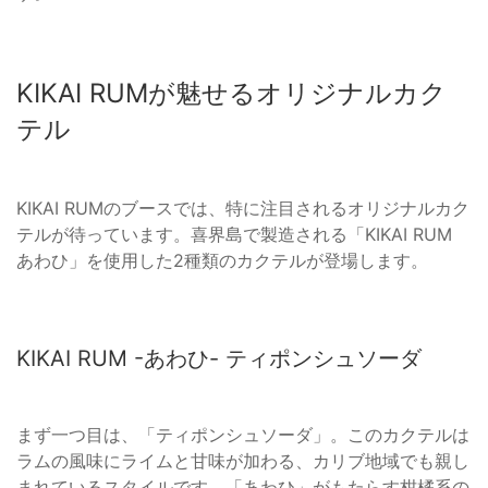
KIKAI RUMが魅せるオリジナルカク
テル
KIKAI RUMのブースでは、特に注目されるオリジナルカク
テルが待っています。喜界島で製造される「KIKAI RUM
あわひ」を使用した2種類のカクテルが登場します。
KIKAI RUM -あわひ- ティポンシュソーダ
まず一つ目は、「ティポンシュソーダ」。このカクテルは
ラムの風味にライムと甘味が加わる、カリブ地域でも親し
まれているスタイルです。「あわひ」がもたらす柑橘系の