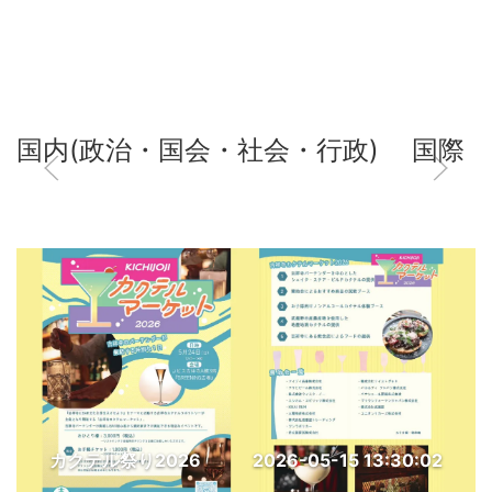
国内(政治・国会・社会・行政)
国際
カクテル祭り2026
2026-05-15 13:30:02