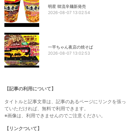
明星 韓流辛麺新発売
2026-08-07 13:02:54
一平ちゃん夜店の焼そば
2026-08-07 13:02:53
【記事の利用について】
タイトルと記事文章は、記事のあるページにリンクを張っ
ていただければ、無料で利用できます。
※画像は、利用できませんのでご注意ください。
【リンクついて】