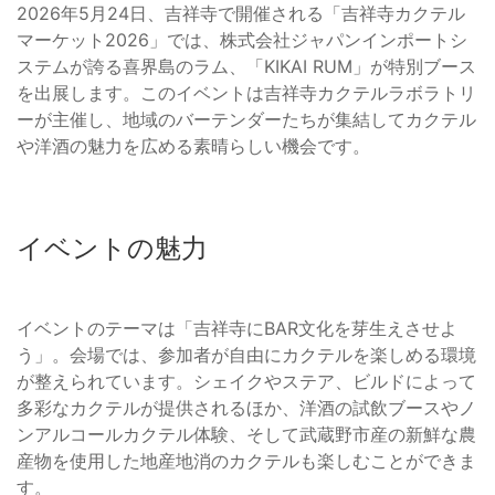
2026年5月24日、吉祥寺で開催される「吉祥寺カクテル
マーケット2026」では、株式会社ジャパンインポートシ
ステムが誇る喜界島のラム、「KIKAI RUM」が特別ブース
を出展します。このイベントは吉祥寺カクテルラボラトリ
ーが主催し、地域のバーテンダーたちが集結してカクテル
や洋酒の魅力を広める素晴らしい機会です。
イベントの魅力
イベントのテーマは「吉祥寺にBAR文化を芽生えさせよ
う」。会場では、参加者が自由にカクテルを楽しめる環境
が整えられています。シェイクやステア、ビルドによって
多彩なカクテルが提供されるほか、洋酒の試飲ブースやノ
ンアルコールカクテル体験、そして武蔵野市産の新鮮な農
産物を使用した地産地消のカクテルも楽しむことができま
す。