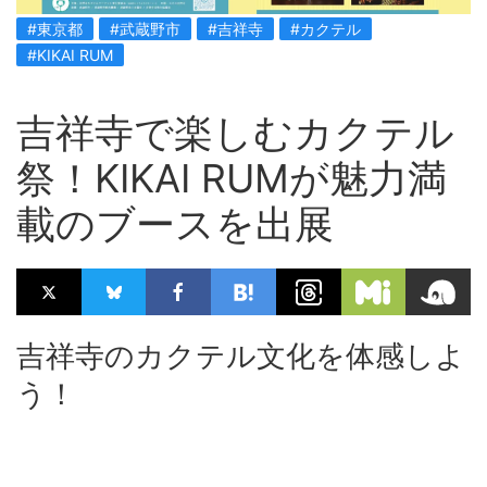
#東京都
#武蔵野市
#吉祥寺
#カクテル
#KIKAI RUM
吉祥寺で楽しむカクテル
祭！KIKAI RUMが魅力満
載のブースを出展
吉祥寺のカクテル文化を体感しよ
う！