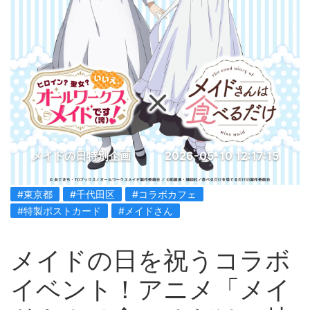
メイドの日特別企画
2026-05-10 12:17:15
#東京都
#千代田区
#コラボカフェ
#特製ポストカード
#メイドさん
メイドの日を祝うコラボ
イベント！アニメ「メイ