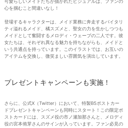
可愛らしいメイドたちが描かれたビジュアルは、ファンの
心を掴むこと間違いなし！
登場するキャラクターは、メイド業務に奔走するバイタリ
ティ溢れるメイド、橘スズメと、聖女の力を生かしつつも
メイドとして奮闘するメロディ・ウェーブの二人です。彼
女たちは、それぞれ異なる魅力を持ちながらも、メイドと
いう共通点を持っています。このイラストでは、お互いの
アイテムを交換し、微笑ましい雰囲気を演出しています。
プレゼントキャンペーンも実施！
さらに、公式X（Twitter）において、特製B5ポストカー
ドプレゼントキャンペーンも同時にスタート！この限定ポ
ストカードには、スズメ役の市ノ瀬加那さんと、メロディ
役の宮本侑芽さんのサインが入っています。ファン必見の