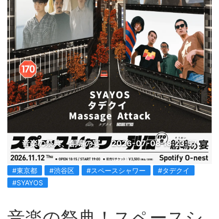
音楽の祭典、創鳴の宴
2026-07-08 18:23:57
#東京都
#渋谷区
#スペースシャワー
#タデクイ
#SYAYOS
音楽の祭典！スペースシ