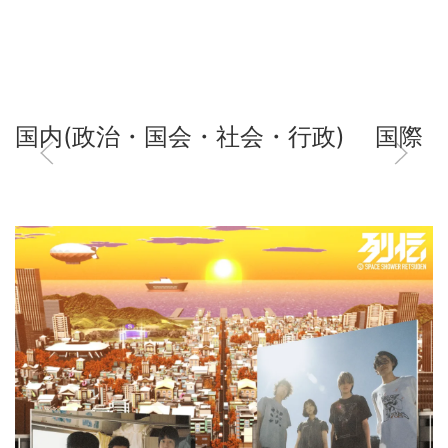
国内(政治・国会・社会・行政)
国際