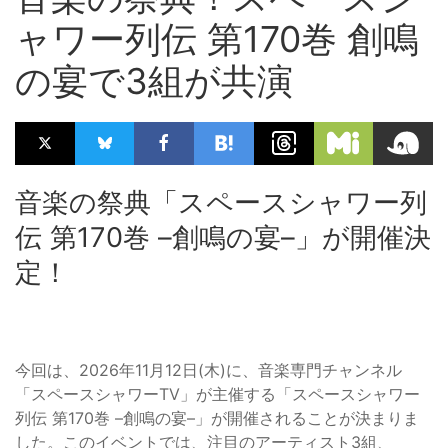
ャワー列伝 第170巻 創鳴
の宴で3組が共演
音楽の祭典「スペースシャワー列
伝 第170巻 –創鳴の宴–」が開催決
定！
今回は、2026年11月12日(木)に、音楽専門チャンネル
「スペースシャワーTV」が主催する「スペースシャワー
列伝 第170巻 –創鳴の宴–」が開催されることが決まりま
した。このイベントでは、注目のアーティスト3組、