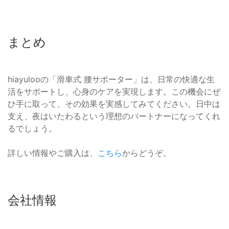
まとめ
hiayulooの「滑車式 腰サポーター」は、日常の快適な生
活をサポートし、心身のケアを実現します。この機会にぜ
ひ手に取って、その効果を実感してみてください。日中は
支え、夜はいたわるという理想のパートナーになってくれ
るでしょう。
詳しい情報やご購入は、
こちら
からどうぞ。
会社情報