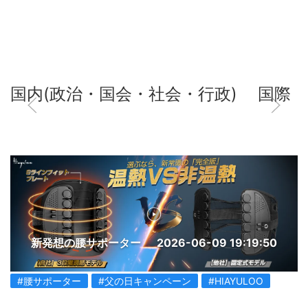
国内(政治・国会・社会・行政)
国際
新発想の腰サポーター
2026-06-09 19:19:50
#腰サポーター
#父の日キャンペーン
#HIAYULOO