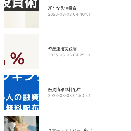
新たな民泊投資
2026-08-08 04:46:51
資産運用実践層
2026-08-08 04:25:19
融資情報無料配布
2026-08-08 01:50:54
スマートエナジーが祝う