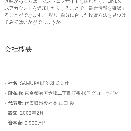
興味がある方は、公式ウェブサイトを訪れたり、LINE公
式アカウントを追加したりすることで、最新情報を確認す
ることができます。ぜひ、自分に合った投資方法を見つけ
てみてはいかがでしょうか。
会社概要
-
社名
: SAMURAI証券株式会社
-
所在地
: 東京都港区赤坂二丁目17番46号グローヴ4階
-
代表者
: 代表取締役社長 山口 慶一
-
設立
: 2002年2月
-
資本金
: 9,900万円