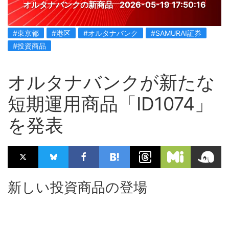
オルタナバンクの新商品
2026-05-19 17:50:16
#東京都
#港区
#オルタナバンク
#SAMURAI証券
#投資商品
オルタナバンクが新たな
短期運用商品「ID1074」
を発表
新しい投資商品の登場