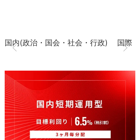
国内(政治・国会・社会・行政)
国際