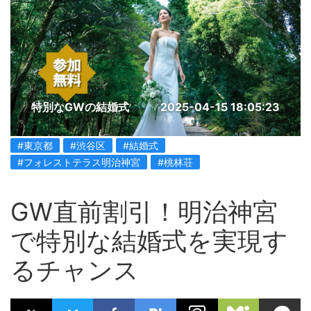
特別なGWの結婚式
2025-04-15 18:05:23
#東京都
#渋谷区
#結婚式
#フォレストテラス明治神宮
#桃林荘
GW直前割引！明治神宮
で特別な結婚式を実現す
るチャンス