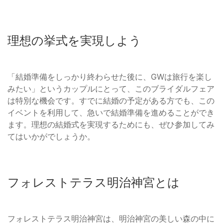
理想の挙式を実現しよう
「結婚準備をしっかり終わらせた後に、GWは旅行を楽し
みたい」というカップルにとって、このブライダルフェア
は特別な機会です。すでに結婚の予定がある方でも、この
イベントを利用して、急いで結婚準備を進めることができ
ます。理想の結婚式を実現するためにも、ぜひ参加してみ
てはいかがでしょうか。
フォレストテラス明治神宮とは
フォレストテラス明治神宮は、明治神宮の美しい森の中に