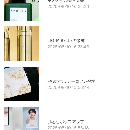
夏のオイル美容実験
2026-08-10 16:34:24
LIORA BELLEの栄誉
2026-08-10 16:23:43
FASのホリデーコフレ登場
2026-08-10 15:56:44
肌と心ポップアップ
2026-08-10 15:56:18