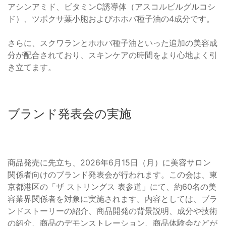
アシンアミド、ビタミンC誘導体（アスコルビルグルコシ
ド）、ツボクサ葉小胞およびホホバ種子油の4成分です。
さらに、スクワランとホホバ種子油といった追加の美容成
分が配合されており、スキンケアの時間をより心地よく引
き立てます。
ブランド発表会の実施
商品発売に先立ち、2026年6月15日（月）に美容サロン
関係者向けのブランド発表会が行われます。この会は、東
京都港区の「ザ ストリングス 表参道」にて、約60名の美
容業界関係者を対象に実施されます。内容としては、ブラ
ンドストーリーの紹介、商品開発の背景説明、成分や技術
の紹介、商品のデモンストレーション、商品体験会などが