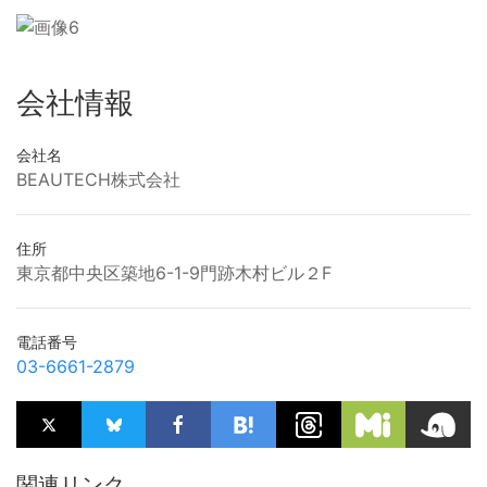
会社情報
会社名
BEAUTECH株式会社
住所
東京都中央区築地6-1-9門跡木村ビル２F
電話番号
03-6661-2879
関連リンク