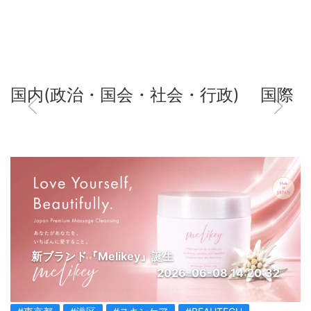
国内(政治・国会・社会・行政)
国際
新ブランド『Melikey』誕生
2026-06-08 14:20:32