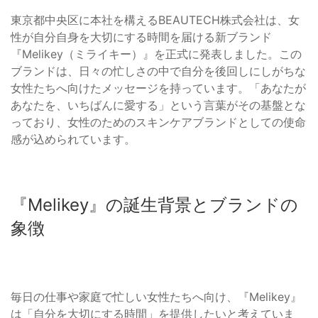
東京都中央区に本社を構えるBEAUTECH株式会社は、女
性が自分自身を大切にする時間を届ける新ブランド
『Melikey（ミライキー）』を正式に発表しました。この
ブランドは、日々の忙しさの中で自分を後回しにしがちな
女性たちへ向けたメッセージを持っています。「あなたが
あなたを、いちばんに愛する」という言葉がその基盤とな
っており、女性のためのスキンケアブランドとしての使命
感が込められています。
『Melikey』の誕生背景とブランドの
象徴
毎日の仕事や家庭で忙しい女性たちへ向け、『Melikey』
は「自分を大切にする時間」を提供したいと考えていま