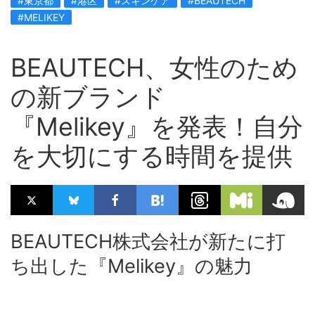
#東京都
#港区
#スキンケア
#BEAUTECH
#MELIKEY
BEAUTECH、女性のため
の新ブランド
『Melikey』を発表！自分
を大切にする時間を提供
BEAUTECH株式会社が新たに打
ち出した『Melikey』の魅力