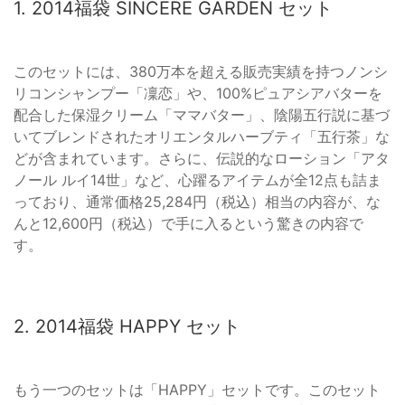
1. 2014福袋 SINCERE GARDEN セット
このセットには、380万本を超える販売実績を持つノンシ
リコンシャンプー「凜恋」や、100%ピュアシアバターを
配合した保湿クリーム「ママバター」、陰陽五行説に基づ
いてブレンドされたオリエンタルハーブティ「五行茶」な
どが含まれています。さらに、伝説的なローション「アタ
ノール ルイ14世」など、心躍るアイテムが全12点も詰ま
っており、通常価格25,284円（税込）相当の内容が、な
んと12,600円（税込）で手に入るという驚きの内容で
す。
2. 2014福袋 HAPPY セット
もう一つのセットは「HAPPY」セットです。このセット