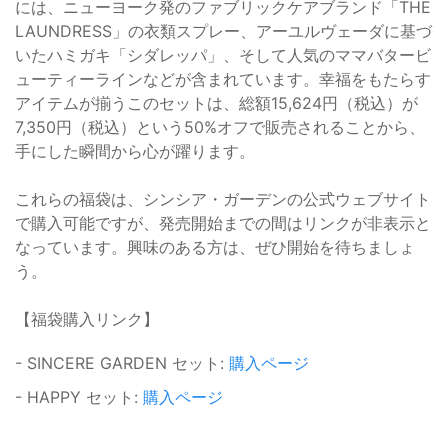
には、ニューヨーク発のファブリックケアブランド「THE
LAUNDRESS」の衣類スプレー、アーユルヴェーダに基づ
いたハミガキ「シダレッパ」、そして人気のママバタービ
ューティーラインなどが含まれています。幸福をもたらす
アイテムが揃うこのセットは、総額15,624円（税込）が
7,350円（税込）という50%オフで販売されることから、
手にした瞬間から心が躍ります。
これらの福袋は、シンシア・ガーデンの公式ウェブサイト
で購入可能ですが、発売開始までの間はリンクが非表示と
なっています。興味のある方は、ぜひ開始を待ちましょ
う。
【福袋購入リンク】
- SINCERE GARDEN セット:
購入ページ
- HAPPY セット:
購入ページ