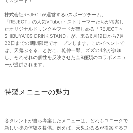
てスタート！
株式会社REJECTが運営するeスポーツチーム、
「REJECT」の人気VTuber・ストリーマーたちが考案し
たオリジナルドリンクやフードが楽しめる「REJECT ×
SHIBUYA109 DRINK STAND」が、来る6月19日から7月
22日までの期間限定でオープンします。このイベントで
は、天鬼ぷるる、とおこ、乾伸一郎、ズズの4名が参加
し、それぞれの個性を反映させた全8種類のコラボメニュ
ーが提供されます。
特製メニューの魅力
各タレントが自ら考案したメニューは、どれもユニークで
新しい味の体験を提供。例えば、天鬼ぷるるが提案するフ