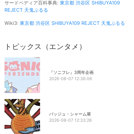
サードペディア百科事典:
東京都
渋谷区
SHIBUYA109
REJECT
天鬼ぷるる
Wiki3:
東京都
渋谷区
SHIBUYA109
REJECT
天鬼ぷるる
トピックス（エンタメ）
『ソニフレ』3周年企画
2026-08-07 12:36:06
バッジュ・シャーム展
2026-08-07 12:33:26