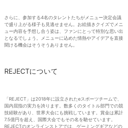
さらに、参加する4名のタレントたちがメニュー決定会議
で盛り上がる様子も見逃せません。お絵描きクイズでメニ
ュー内容を予想し合う姿は、ファンにとって特別な思い出
となるでしょう。メニューに込めた情熱やアイデアを直接
聞ける機会はそうそうありません。
REJECTについて
「REJECT」は2018年に設立されたeスポーツチームで、
国内屈指の実力を誇ります。数多くのタイトル部門での競
技経験があり、世界大会にも挑戦しています。賞金は累計
7.5億円を超え、国際大会でもその名を馳せています。
REJECTのオンラインストアでは、ゲーミングギアなどの