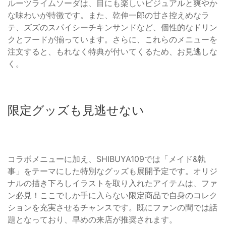
ルーツライムソーダは、目にも楽しいビジュアルと爽やか
な味わいが特徴です。また、乾伸一郎の甘さ控えめなラ
テ、ズズのスパイシーチキンサンドなど、個性的なドリン
クとフードが揃っています。さらに、これらのメニューを
注文すると、もれなく特典が付いてくるため、お見逃しな
く。
限定グッズも見逃せない
コラボメニューに加え、SHIBUYA109では「メイド&執
事」をテーマにした特別なグッズも展開予定です。オリジ
ナルの描き下ろしイラストを取り入れたアイテムは、ファ
ン必見！ここでしか手に入らない限定商品で自身のコレク
ションを充実させるチャンスです。既にファンの間では話
題となっており、早めの来店が推奨されます。