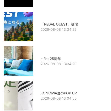
「PEDAL QUEST」登場
2026-08-08 13:34:25
a.flat 25周年
2026-08-08 13:34:20
KONCIWA夏のPOP UP
2026-08-08 13:04:55