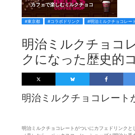
カフェで楽しむミルクチョコ
#東京都
#コラボドリンク
#明治ミルクチョコレー
明治ミルクチョコ
クになった歴史的
明治ミルクチョコレート
明治ミルクチョコレートがついにカフェドリンクとして