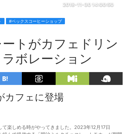
2018-11-30 14:00:50
ト
#ベックスコーヒーショップ
レートがカフェドリン
コラボレーション
がカフェに登場
楽しめる時がやってきました。2023年12月17日