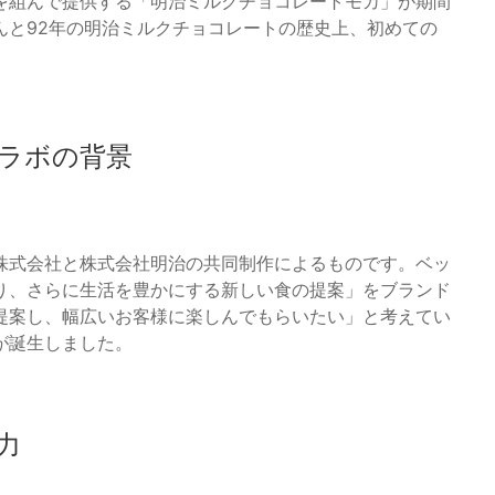
を組んで提供する「明治ミルクチョコレートモカ」が期間
んと92年の明治ミルクチョコレートの歴史上、初めての
ラボの背景
株式会社と株式会社明治の共同制作によるものです。ベッ
り、さらに生活を豊かにする新しい食の提案」をブランド
提案し、幅広いお客様に楽しんでもらいたい」と考えてい
が誕生しました。
力