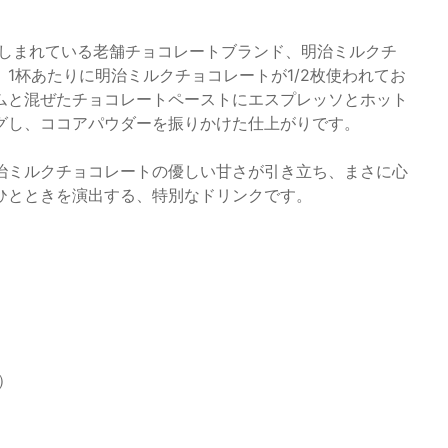
親しまれている老舗チョコレートブランド、明治ミルクチ
1杯あたりに明治ミルクチョコレートが1/2枚使われてお
ムと混ぜたチョコレートペーストにエスプレッソとホット
グし、ココアパウダーを振りかけた仕上がりです。
治ミルクチョコレートの優しい甘さが引き立ち、まさに心
ひとときを演出する、特別なドリンクです。
）