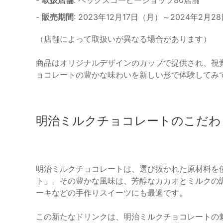
-
取扱店舗
: ベックスコーヒーショップ80店舗
-
販売期間
: 2023年12月17日（月）～2024年2月
（店舗によって取扱いが異なる場合があります）
商品はオリジナルデザインのカップで提供され、視
ョコレートの豊かな味わいを新しい形で体験してみ
明治ミルクチョコレートのこだわ
明治ミルクチョコレートは、選び抜かれた原材料を
ト」。その豊かな風味は、芳醇なカカオとミルクの
ーキなどの手作りスイーツにも最適です。
この新たなドリンクは、明治ミルクチョコレートの