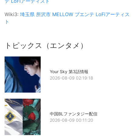
テ
LoFiアーティスト
Wiki3:
埼玉県
所沢市
MELLOW
プエンテ
LoFiアーティス
ト
トピックス（エンタメ）
Your Sky 第3話情報
2026-08-09 02:19:18
中国BLファンタジー配信
2026-08-09 00:11:20