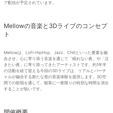
ア配信が予定されています。
Mellowの音楽と3Dライブのコンセプ
ト
Mellowは、LoFi-HipHop、Jazz、Chillといった要素を融
合させ、心に寄り添う音楽を通じて「眠れない夜」や「泣
きたい夜」に寄り添ってきたアーティストです。約1年半
の活動を経て迎える今回の3Dライブは、リアルとバーチ
ャルが融合する新たな形の音楽体験を提供します。3D空
間での歌唱を通して、観客に一夜限りの特別な時間を演出
することが狙いです。
開催概要