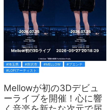
Mellow初の3Dライブ
2026-05-27 20:18:29
#埼玉県
#所沢市
#MELLOW
#プエンテ
#LOFIアーティスト
Mellowが初の3Dデビュ
ーライブを開催！心に響
く音楽を新たな次元で届