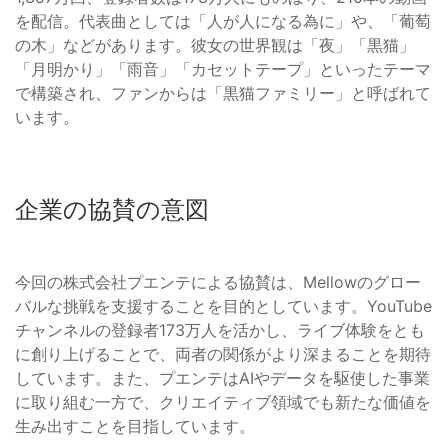
を配信。代表曲としては「人が人になる為に」や、「葡萄
の木」などがあります。彼女の世界観は「夜」「黒猫」
「月明かり」「雨音」「カセットテープ」といったテーマ
で構築され、ファンからは「黒猫ファミリー」と呼ばれて
います。
企業の協賛の意図
今回の株式会社プエンテによる協賛は、Mellowのグロー
バルな挑戦を支援することを目的としています。YouTube
チャンネルの登録者173万人を活かし、ライブ体験をとも
に創り上げることで、両者の関係がより深まることを期待
しています。また、プエンテはAIやデータを駆使した事業
に取り組む一方で、クリエイティブ領域でも新たな価値を
生み出すことを目指しています。