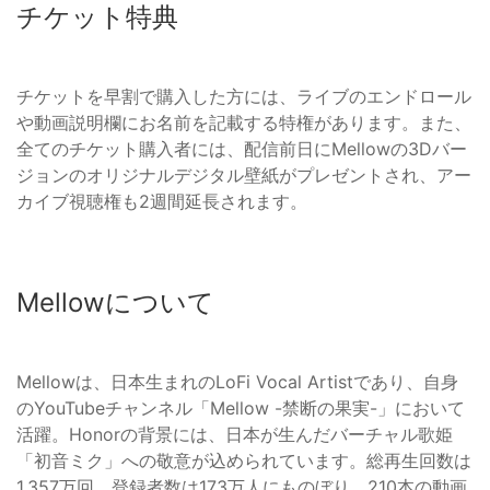
チケット特典
チケットを早割で購入した方には、ライブのエンドロール
や動画説明欄にお名前を記載する特権があります。また、
全てのチケット購入者には、配信前日にMellowの3Dバー
ジョンのオリジナルデジタル壁紙がプレゼントされ、アー
カイブ視聴権も2週間延長されます。
Mellowについて
Mellowは、日本生まれのLoFi Vocal Artistであり、自身
のYouTubeチャンネル「Mellow -禁断の果実-」において
活躍。Honorの背景には、日本が生んだバーチャル歌姫
「初音ミク」への敬意が込められています。総再生回数は
1,357万回、登録者数は173万人にものぼり、210本の動画