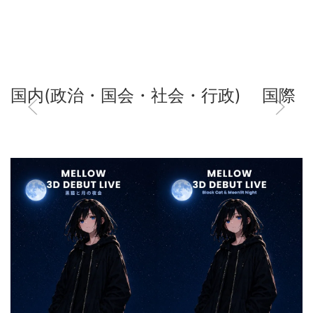
国内(政治・国会・社会・行政)
国際