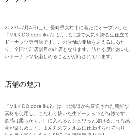
2023年7月4日(土)、長崎県大村市に新たにオープンした
『MILK DO dore iku?』は、北海道で人気を誇る生仕立て
ドーナッツ専門店です。この店舗の開店を迎えるにあた
り、全国で31店舗目の出店となります。訪れる度においし
いドーナッツを楽しめることが期待されています。
店舗の魅力
『MILK DO dore iku?』は、北海道から直送された新鮮な
素材を使用し、こだわり抜いた生ドーナッツが特徴です。
食感は柔らかく、口に入れるとシュワっと溶けるような感
覚が楽しめます。まん丸のフォルムに仕上げられており、
見た目の愛らしさからSNSでも話題沸騰中です。