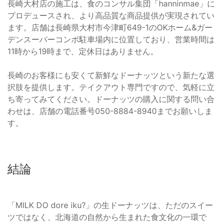
長崎大村店の施工は、食のコンサル集団「hanninmae」に
プロデュースされ、より高品質な商品提供が実現されてい
ます。店舗は長崎県大村市今津町649-1のOKホーム&ガー
デンスーパーコンボ駐車場内に位置しており、営業時間は
11時から19時まで、定休日はありません。
長崎のお客様にも安くて新鮮なドーナッツという新たな選
択肢を提供します。テイクアウト専門ですので、気軽に立
ち寄ってみてください。ドーナッツの購入に関する問い合
わせは、店舗の電話番号050-8884-8940までお願いしま
す。
結論
「MILK DO dore iku?」の生ドーナッツは、ただのスイー
ツではなく、北海道の自然から生まれた食文化の一環で