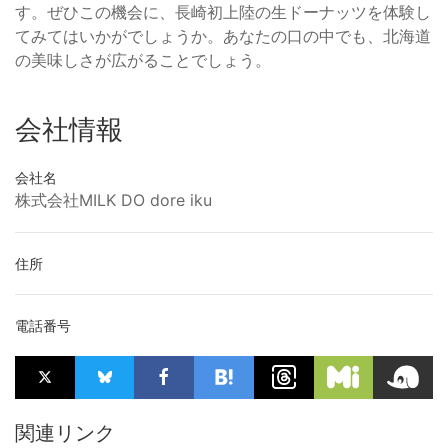
す。ぜひこの機会に、長崎初上陸の生ドーナッツを体験し
てみてはいかがでしょうか。あなたの口の中でも、北海道
の美味しさが広がることでしょう。
会社情報
会社名
株式会社MILK DO dore iku
住所
電話番号
関連リンク