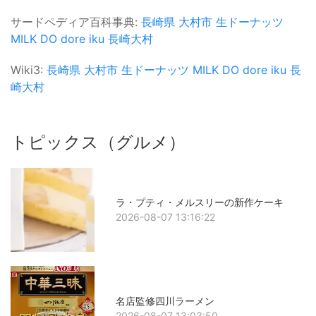
サードペディア百科事典:
長崎県
大村市
生ドーナッツ
MILK DO dore iku
長崎大村
Wiki3:
長崎県
大村市
生ドーナッツ
MILK DO dore iku
長
崎大村
トピックス（グルメ）
ラ・プティ・メルスリーの新作ケーキ
2026-08-07 13:16:22
名店監修四川ラーメン
2026-08-07 13:03:50