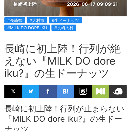
長崎初上陸！
2026-06-17 09:09:21
#長崎県
#大村市
#生ドーナッツ
#MILK DO DORE IKU
#長崎大村
長崎に初上陸！行列が絶
えない『MILK DO dore
iku?』の生ドーナッツ
長崎に初上陸！行列が止まらない
『MILK DO dore iku?』の生ドー
ナッツ