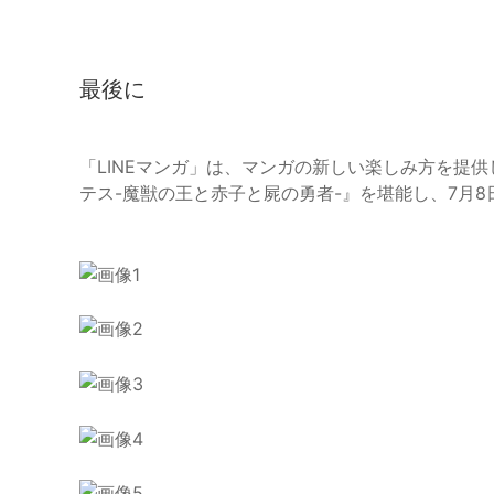
最後に
「LINEマンガ」は、マンガの新しい楽しみ方を提
テス-魔獣の王と赤子と屍の勇者-』を堪能し、7月