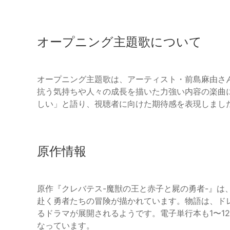
オープニング主題歌について
オープニング主題歌は、アーティスト・前島麻由さんが
抗う気持ちや人々の成長を描いた力強い内容の楽曲
しい」と語り、視聴者に向けた期待感を表現しまし
原作情報
原作『クレバテス-魔獣の王と赤子と屍の勇者-』は
赴く勇者たちの冒険が描かれています。物語は、ド
るドラマが展開されるようです。電子単行本も1〜1
なっています。