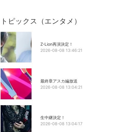
トピックス（エンタメ）
Z-Lion再演決定！
2026-08-08 13:46:21
最終章アスカ編放送
2026-08-08 13:04:21
生中継決定！
2026-08-08 13:04:17