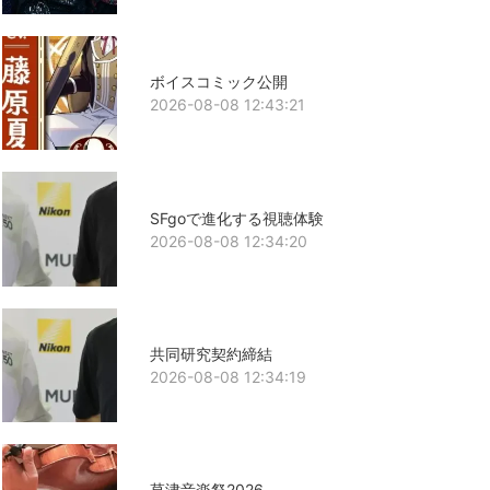
ボイスコミック公開
2026-08-08 12:43:21
SFgoで進化する視聴体験
2026-08-08 12:34:20
共同研究契約締結
2026-08-08 12:34:19
草津音楽祭2026