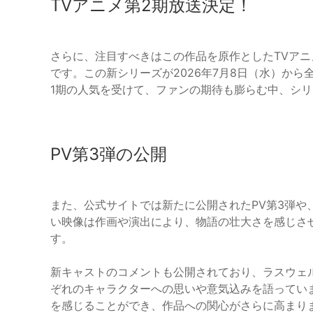
TVアニメ第2期放送決定！
さらに、注目すべきはこの作品を原作としたTVアニ
です。この新シリーズが2026年7月8日（水）から
1期の人気を受けて、ファンの期待も膨らむ中、シ
PV第3弾の公開
また、公式サイトでは新たに公開されたPV第3弾や
い映像は作画や演出により、物語の壮大さを感じさ
す。
新キャストのコメントも公開されており、ラスウェ
ぞれのキャラクターへの思いや意気込みを語ってい
を感じることができ、作品への関心がさらに高まり