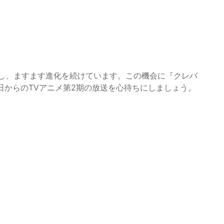
供し、ますます進化を続けています。この機会に『クレバ
8日からのTVアニメ第2期の放送を心待ちにしましょう。