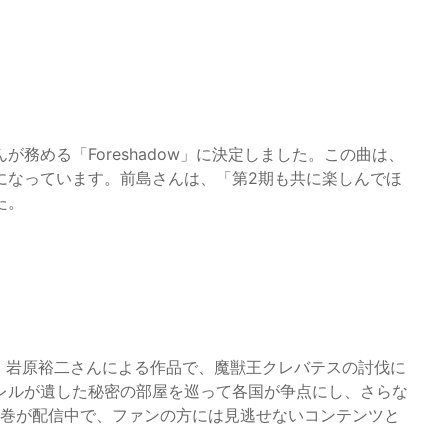
務める「Foreshadow」に決定しました。この曲は、
になっています。前島さんは、「第2期も共に楽しんでほ
た。
、岩原裕二さんによる作品で、魔獣王クレバテスの討伐に
レルが遺した秘密の部屋を巡って各国が争点にし、さらな
2巻が配信中で、ファンの方には見逃せないコンテンツと