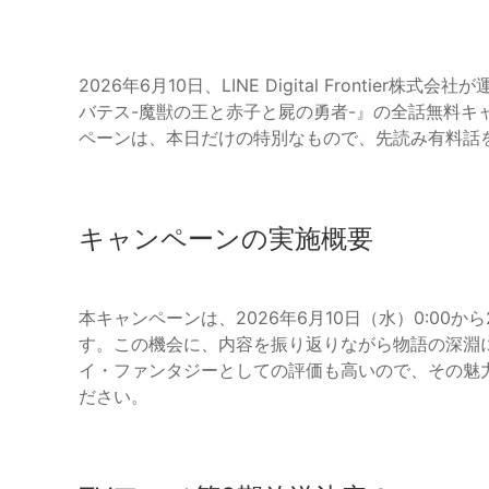
2026年6月10日、LINE Digital Frontie
バテス-魔獣の王と赤子と屍の勇者-』の全話無料キ
ペーンは、本日だけの特別なもので、先読み有料話
キャンペーンの実施概要
本キャンペーンは、2026年6月10日（水）0:00
す。この機会に、内容を振り返りながら物語の深淵
イ・ファンタジーとしての評価も高いので、その魅
ださい。