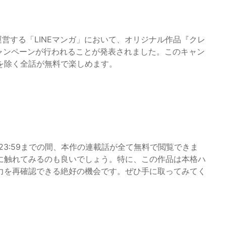
r株式会社が運営する「LINEマンガ」において、オリジナル作品『クレ
ャンペーンが行われることが発表されました。このキャン
を除く全話が無料で楽しめます。
から23:59までの間、本作の連載話が全て無料で閲覧できま
に触れてみるのも良いでしょう。特に、この作品は本格ハ
力を再確認できる絶好の機会です。ぜひ手に取ってみてく