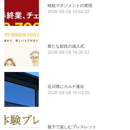
時短マネジメントの実現
2026-08-08 19:50:22
新たな節目の成人式
2026-08-08 18:20:52
石川県にカルナ進出
2026-08-08 16:03:20
親子で楽しむブレスレット