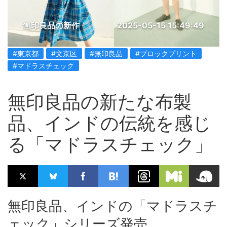
無印良品の新作
2025-05-15 15:49:49
#東京都
#文京区
#無印良品
#ブロックプリント
#マドラスチェック
無印良品の新たな布製
品、インドの伝統を感じ
る「マドラスチェック」
無印良品、インドの「マドラスチ
ェック」シリーズ発売