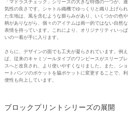
「マドラスチェック」シリーズの大きな特徴の一つが、通
気性の良さです。シャトル織機でゆっくりと織り上げられ
た生地は、風を含むような膨らみがあり、いくつかの色や
柄がありながら、個々のアイテムは画一的ではない自然な
表情を持っています。これにより、オリジナリティいっぱ
いの一着が手に入ります。
さらに、デザインの面でも工夫が凝らされています。例え
ば、従来のキャミソールタイプのワンピースがスリーブレ
スへと改良され、より使いやすくなりました。また、ショ
ートパンツのポケットを脇ポケットに変更することで、利
便性も向上しています。
ブロックプリントシリーズの展開