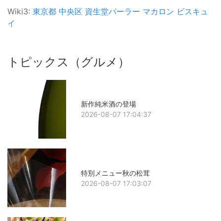
Wiki3:
東京都
中央区
資生堂パーラー
マカロン
ビスキュ
イ
トピックス（グルメ）
新作純米酒の登場
2026-08-07 17:04:37
特別メニュー秋の松茸
2026-08-07 17:03:07