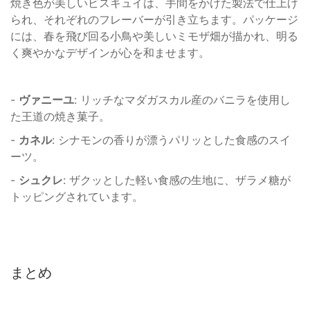
焼き色が美しいビスキュイは、手間をかけた製法で仕上げ
られ、それぞれのフレーバーが引き立ちます。パッケージ
には、春を飛び回る小鳥や美しいミモザ畑が描かれ、明る
く爽やかなデザインが心を和ませます。
-
ヴァニーユ
: リッチなマダガスカル産のバニラを使用し
た王道の焼き菓子。
-
カネル
: シナモンの香りが漂うパリッとした食感のスイ
ーツ。
-
シュクレ
: ザクッとした軽い食感の生地に、ザラメ糖が
トッピングされています。
まとめ