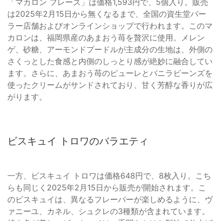
「マカロン フレーズ」は価格1,593円で、5個入り。販売
は2025年2月15日から無くなるまで、全国の資生堂パー
ラー店舗およびオンラインショップで行われます。このマ
カロンは、福岡県産のあまおう苺を贅沢に使用。メレン
ゲ、砂糖、アーモンドプードルが主成分の生地は、外側の
さくっとした食感と内側のしっとり感が絶妙に融合してい
ます。さらに、あまおう苺のピューレとバニラビーンズを
使ったクリームがサンドされており、甘く芳醇な香りが広
がります。
ビスキュイ トロワのバラエティ
一方、ビスキュイ トロワは価格648円で、8枚入り。こち
らも同じく2025年2月15日から販売が開始されます。こ
のビスキュイは、異なるフレーバーが楽しめるように、ヴ
ァニーユ、カネル、シュクレの3種類が含まれています。