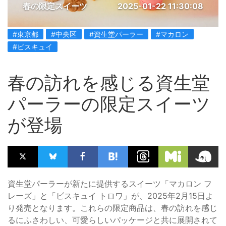
春の限定スイーツ
2025-01-22 11:30:08
#東京都
#中央区
#資生堂パーラー
#マカロン
#ビスキュイ
春の訪れを感じる資生堂
パーラーの限定スイーツ
が登場
資生堂パーラーが新たに提供するスイーツ「マカロン フ
レーズ」と「ビスキュイ トロワ」が、2025年2月15日よ
り発売となります。これらの限定商品は、春の訪れを感じ
るにふさわしい、可愛らしいパッケージと共に展開されて