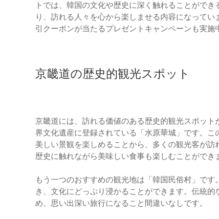
トでは、韓国の文化や歴史に深く触れることができ
り、訪れる人々を心から楽しませる内容になってい
引クーポンが当たるプレゼントキャンペーンも実施
京畿道の歴史的観光スポット
京畿道には、訪れる価値のある歴史的観光スポット
界文化遺産に登録されている「水原華城」です。こ
美しい景観を楽しめることから、多くの観光客が訪
歴史に触れながら美味しい食事も楽しむことができ
もう一つのおすすめの観光地は「韓国民俗村」です
き、文化にどっぷり浸かることができます。伝統的
め、思い出深い旅行になること間違いなしです。