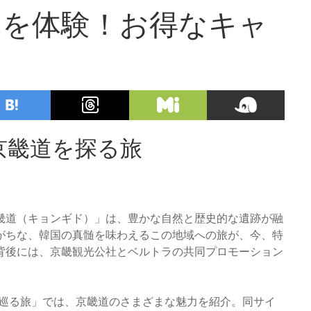
力を体験！お得なキャ
京畿道を探る旅
畿道（キョンギド）」は、豊かな自然と歴史的な遺跡が融
がちな、韓国の真髄を味わえるこの地域への旅が、今、特
背後には、京畿観光公社とベルトラの共同プロモーション
を巡る旅」では、京畿道のさまざまな魅力を紹介。同サイ