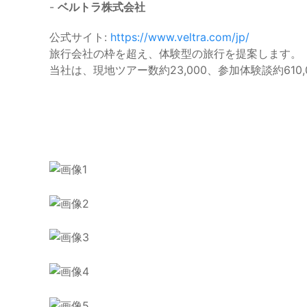
-
ベルトラ株式会社
公式サイト:
https://www.veltra.com/jp/
旅行会社の枠を超え、体験型の旅行を提案します。
当社は、現地ツアー数約23,000、参加体験談約61