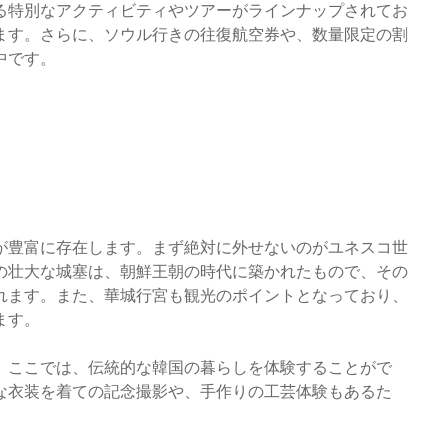
る特別なアクティビティやツアーがラインナップされてお
ます。さらに、ソウル行きの往復航空券や、数量限定の割
中です。
が豊富に存在します。まず絶対に外せないのがユネスコ世
の壮大な城塞は、朝鮮王朝の時代に築かれたもので、その
れます。また、華城行宮も観光のポイントとなっており、
ます。
。ここでは、伝統的な韓国の暮らしを体験することがで
な衣装を着ての記念撮影や、手作りの工芸体験もあるた