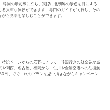
す。韓国の最前線に立ち、実際に北朝鮮の景色を目にする
じる貴重な体験ができます。専門のガイドが同行し、その
ながら見学を楽しむことができます。
、特設ページからの応募によって、韓国行きの航空券が当
京や関西、名古屋、福岡から、仁川や金浦空港への往復航
月30日までで、旅のプランを思い描きながらキャンペーン