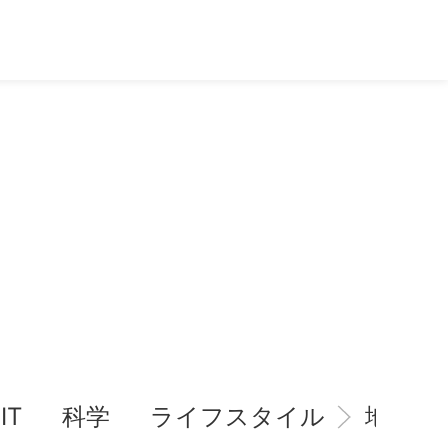
IT
科学
ライフスタイル
地域情