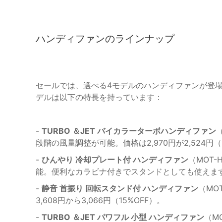
ハンディファンのラインナップ
セールでは、選べる4モデルのハンディファンが登
デルは以下の特長を持っています：
-
TURBO ＆JET バイカラーターボハンディファン
段階の風量調整が可能。価格は2,970円が2,524円（
-
ひんやり 冷却プレート付 ハンディファン
（MOT
能。便利なカラビナ付きでスタンドとしても使えます。価格
-
静音 首振り 回転スタンド付 ハンディファン
（MO
3,608円から3,066円（15%OFF）。
-
TURBO ＆JET パワフル 小型 ハンディファン
（M