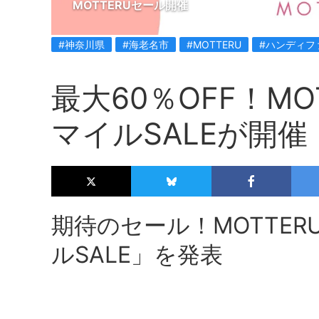
MOTTERUセール開催
#神奈川県
#海老名市
#MOTTERU
#ハンディフ
最大60％OFF！MO
マイルSALEが開催
期待のセール！MOTTER
ルSALE」を発表