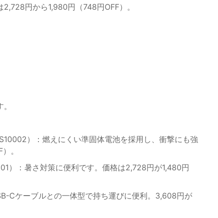
28円から1,980円（748円OFF）。
す。
BSS10002）：燃えにくい準固体電池を採用し、衝撃にも強
FF）。
M01）：暑さ対策に便利です。価格は2,728円が1,480円
：USB-Cケーブルとの一体型で持ち運びに便利。3,608円が