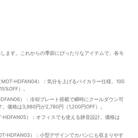
場します。これからの季節にぴったりなアイテムで、各モ
（MOT-HDFAN04）：気分を上げるバイカラー仕様。100
15%OFF）。
-HDFAN06）：冷却プレート搭載で瞬時にクールダウン可
は3,980円が2,780円（1,200円OFF）。
T-HDFAN05）：オフィスでも使える静音設計。価格は
OT-HDFAN03）：小型デザインでカバンにも収まりやす