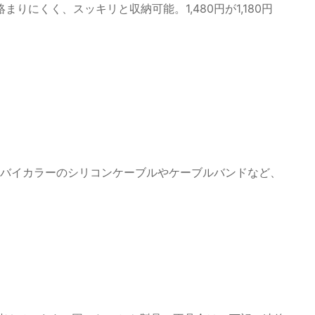
絡まりにくく、スッキリと収納可能。1,480円が1,180円
り、バイカラーのシリコンケーブルやケーブルバンドなど、