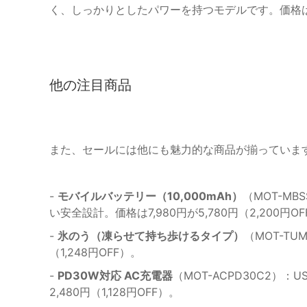
く、しっかりとしたパワーを持つモデルです。価格は2,7
他の注目商品
また、セールには他にも魅力的な商品が揃っていま
-
モバイルバッテリー（10,000mAh）
（MOT-M
い安全設計。価格は7,980円が5,780円（2,200円O
-
氷のう（凍らせて持ち歩けるタイプ）
（MOT-TU
（1,248円OFF）。
-
PD30W対応 AC充電器
（MOT-ACPD30C2）
2,480円（1,128円OFF）。