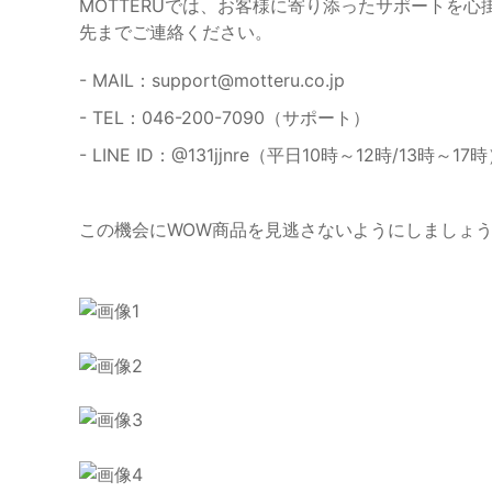
MOTTERUでは、お客様に寄り添ったサポートを
先までご連絡ください。
- MAIL：
support@motteru.co.jp
- TEL：046-200-7090（サポート）
- LINE ID：@131jjnre（平日10時～12時/13時～17
この機会にWOW商品を見逃さないようにしましょ