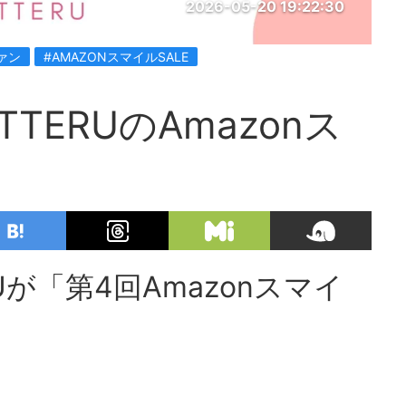
2026-05-20 19:22:30
ァン
#AMAZONスマイルSALE
TTERUのAmazonス
Uが「第4回Amazonスマイ