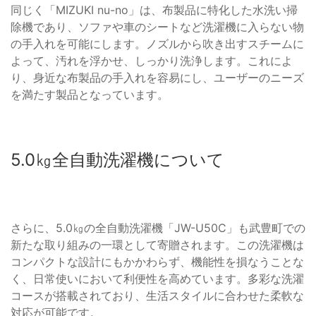
同じく「MIZUKI nu-no」は、布製品に特化した水洗い掃
除機であり、ソファや車のシートなど洗濯機に入らない物
の手入れを可能にします。ノズルから吹き出すスチームに
よって、汚れを浮かせ、しっかり洗浄します。これによ
り、身近な布製品の手入れを容易にし、ユーザーのニーズ
を満たす製品となっています。
5.0㎏全自動洗濯機について
さらに、5.0㎏の全自動洗濯機「JW-U50C」も武豊町での
新たな取り組みの一環として寄贈されます。この洗濯機は
コンパクトな設計にもかかわらず、機能性を損なうことな
く、日常使いにおいて利便性を高めています。多彩な洗濯
コースが搭載されており、生活スタイルに合わせた柔軟な
対応が可能です。