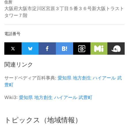
住所
大阪府大阪市淀川区宮原３丁目５番３６号新大阪トラスト
タワー７階
電話番号
関連リンク
サードペディア百科事典:
愛知県
地方創生
ハイアール
武
豊町
Wiki3:
愛知県
地方創生
ハイアール
武豊町
トピックス（地域情報）