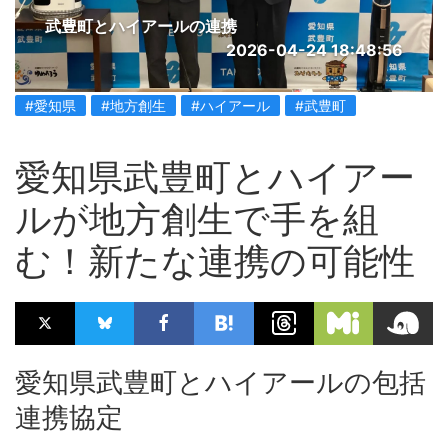
武豊町とハイアールの連携
2026-04-24 18:48:56
#愛知県
#地方創生
#ハイアール
#武豊町
愛知県武豊町とハイアー
ルが地方創生で手を組
む！新たな連携の可能性
愛知県武豊町とハイアールの包括
連携協定