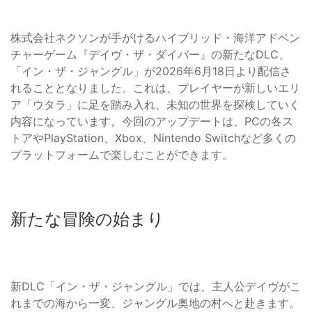
株式会社ネクソンが手がけるハイブリッド・海洋アドベン
チャーゲーム『デイヴ・ザ・ダイバー』の新たなDLC、
「イン・ザ・ジャングル」が2026年6月18日より配信さ
れることとなりました。これは、プレイヤーが新しいエリ
ア「ウタラ」に足を踏み入れ、未知の世界を探検していく
内容になっています。今回のアップデートは、PCの各ス
トアやPlayStation、Xbox、Nintendo Switchなど多くの
プラットフォームで楽しむことができます。
新たな冒険の始まり
新DLC「イン・ザ・ジャングル」では、主人公デイヴがこ
れまでの海から一変、ジャングル奥地の村へと赴きます。