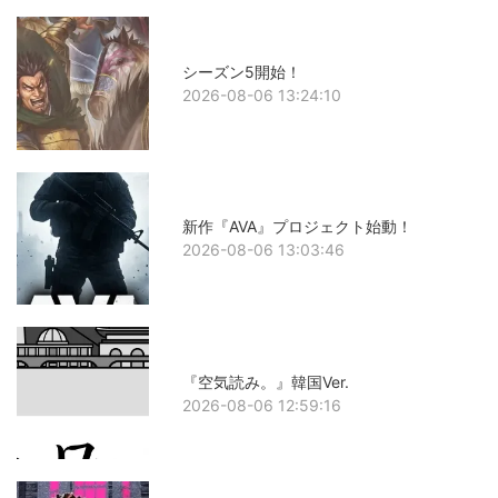
シーズン5開始！
2026-08-06 13:24:10
新作『AVA』プロジェクト始動！
2026-08-06 13:03:46
『空気読み。』韓国Ver.
2026-08-06 12:59:16