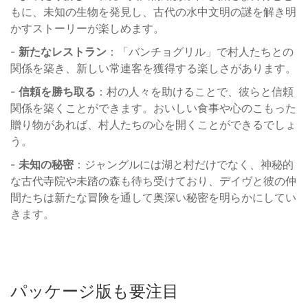
もに、未知の生物を発見し、古代の水中文明の謎を解き明
かすストーリーが楽しめます。
-
新たなレストラン
：「バンチョグリル」で村人たちとの
関係を築き、新しい常連客を獲得する楽しさがあります。
-
信頼を勝ち取る
：村の人々を助けることで、彼らと信頼
関係を築くことができます。おいしい食事や心のこもった
贈り物があれば、村人たちの心を開くことができるでしょ
う。
-
未知の秘密
：ジャングルには湖と村だけでなく、神秘的
な古代寺院や未踏の森も待ち受けており、デイヴと彼の仲
間たちは新たな冒険を通して奥深い秘密を明らかにしてい
きます。
パッケージ版も要注目