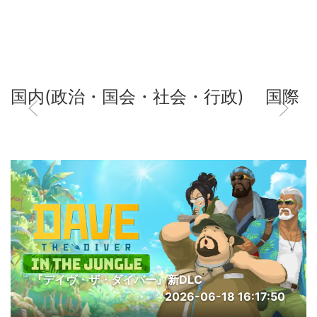
国内(政治・国会・社会・行政)
国際
『デイヴ・ザ・ダイバー』新DLC
2026-06-18 16:17:50