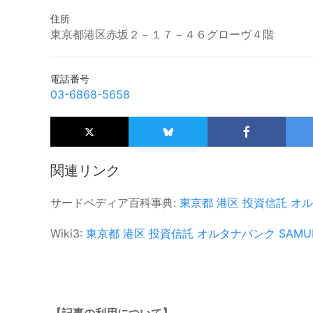
住所
東京都港区赤坂２－１７－４６グローヴ４階
電話番号
03-6868-5658
関連リンク
サードペディア百科事典:
東京都
港区
投資信託
オル
Wiki3:
東京都
港区
投資信託
オルタナバンク
SAMU