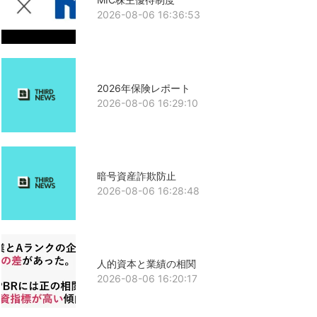
2026-08-06 16:36:53
2026年保険レポート
2026-08-06 16:29:10
暗号資産詐欺防止
2026-08-06 16:28:48
人的資本と業績の相関
2026-08-06 16:20:17