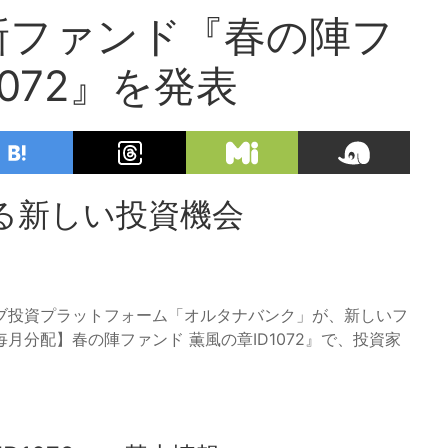
新ファンド『春の陣フ
072』を発表
る新しい投資機会
ブ投資プラットフォーム「オルタナバンク」が、新しいフ
分配】春の陣ファンド 薫風の章ID1072』で、投資家