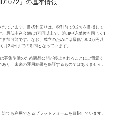
D1072』の基本情報
定されています。目標利回りは、税引前で8.2％を目指して
。最低申込金額は1万円以上で、追加申込単位も同じく1
参加可能です。なお、成立のためには最低1,000万円以
ら同月24日までの期間となっています。
分以降は募集準備のため商品公開が停止されることにご留意く
であり、未来の運用結果を保証するものではありません。
、誰でも利用できるプラットフォームを目指しています。