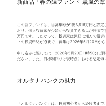
新商品『春の陣ファンド 薫風の章I
この新ファンドは、総募集額が1億3,816万円と設
おり、個人投資家が少額から投資できる点が特徴です
万円です。したがって、投資家は気軽に頼んで投資に
上の投資申込が必要で、募集は2026年5月20日か
申し込みに際しては、2026年5月20日11時50
ださい。また、目標利回りは現時点における想定値
オルタナバンクの魅力
「オルタナバンク」は、投資初心者から経験者まで