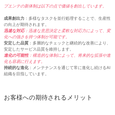
プエンテの新体制は以下の点で価値を創出しています。
成果創出力
：多様なタスクを並行処理することで、生産性
の向上が期待されます。
迅速な対応
：迅速な意思決定と柔軟な対応力によって、変
化への強さを持つ体制が可能です。
安定した品質
：多層的なチェックと継続的な改善により、
安定したサービス品質を維持します。
進化の可能性
：構造的な体制によって、将来的な拡張や進
化も容易に行えます。
持続的な進化
：メンテナンスを通じて常に進化し続けるAI
組織を目指しています。
お客様への期待されるメリット