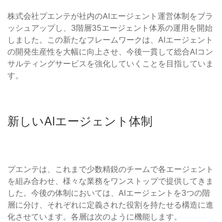
株式会社プエンテが社内のAIエージェント運営体制をブラ
ッシュアップし、3階層35エージェント体系の運用を開始
しました。この新たなフレームワークは、AIエージェント
の開発生産性を大幅に向上させ、今後一貫して総合AIコン
サルティングサービスを強化していくことを目指していま
す。
新しいAIエージェント体制
プエンテは、これまで少数精鋭のチームで各エージェント
を組み合わせ、様々な業務をワンストップで提供してきま
した。今後の体制においては、AIエージェントを3つの階
層に分け、それぞれに定義された役割を持たせる構造に進
化させています。各層は次のように機能します。