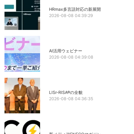
HRmax多言語対応の新展開
2026-08-08 04:39:29
AI活用ウェビナー
2026-08-08 04:39:08
LISr-RISA®の全貌
2026-08-08 04:36:35