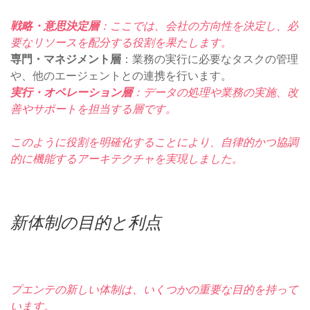
戦略・意思決定層
：ここでは、会社の方向性を決定し、必
要なリソースを配分する役割を果たします。
専門・マネジメント層
：業務の実行に必要なタスクの管理
や、他のエージェントとの連携を行います。
実行・オペレーション層
：データの処理や業務の実施、改
善やサポートを担当する層です。
このように役割を明確化することにより、自律的かつ協調
的に機能するアーキテクチャを実現しました。
新体制の目的と利点
プエンテの新しい体制は、いくつかの重要な目的を持って
います。