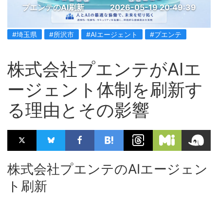
プエンテのAI刷新
2026-05-19 20:49:39
#埼玉県
#所沢市
#AIエージェント
#プエンテ
株式会社プエンテがAIエ
ージェント体制を刷新す
る理由とその影響
株式会社プエンテのAIエージェン
ト刷新