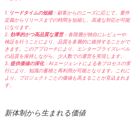
1.
リードタイムの短縮
：顧客からのニーズに応じて、要件
定義からリリースまでの時間を短縮し、高速な対応が可能
になります。
2.
効率的かつ高品質な運営
：各階層が独自にレビューや
検証を行うことにより、品質を多層的に維持することがで
きます。このアプローチにより、エンタープライズレベル
の品質を保持しながら、少人数での運営を実現します。
3.
提供価値の深化
：AIエージェントによる各プロセスの実
行により、知識の蓄積と再利用が可能となります。これに
より、プロジェクトごとの価値も高まることが見込まれま
す。
新体制から生まれる価値