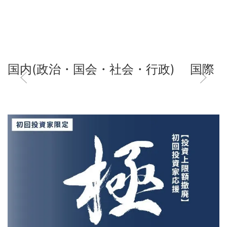
国内(政治・国会・社会・行政)
国際