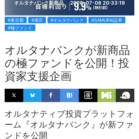
オルタナバンク新商品
2026-07-08 20:33:19
#東京都
#港区
#オルタナバンク
#SAMURAI証券
#極ファンド
オルタナバンクが新商品
の極ファンドを公開！投
資家支援企画
オルタナティブ投資プラットフォ
ーム『オルタナバンク』が新ファ
ンドを公開