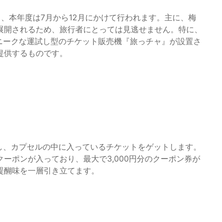
、本年度は7月から12月にかけて行われます。主に、梅
展開されるため、旅行者にとっては見逃せません。特に、
ニークな運試し型のチケット販売機『旅っチャ』が設置さ
提供するものです。
し、カプセルの中に入っているチケットをゲットします。
ーポンが入っており、最大で3,000円分のクーポン券が
醍醐味を一層引き立てます。