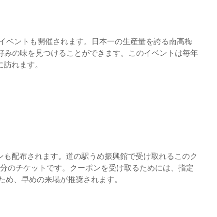
Rイベントも開催されます。日本一の生産量を誇る南高梅
分好みの味を見つけることができます。このイベントは毎年
に訪れます。
ポンも配布されます。道の駅うめ振興館で受け取れるこのク
0円分のチケットです。クーポンを受け取るためには、指定
のため、早めの来場が推奨されます。