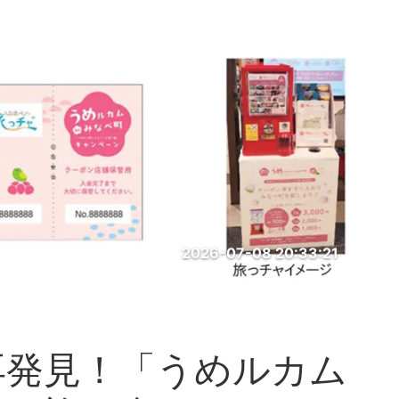
2026-07-08 20:33:21
再発見！「うめルカム