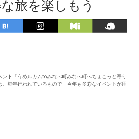
得な旅を楽しもう
！
ベント「うめルカムtoみなべ町みなべ町へちょこっと寄り
は、毎年行われているもので、今年も多彩なイベントが用