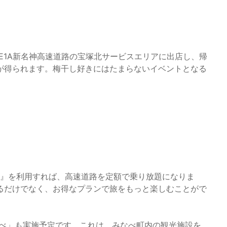
E1A新名神高速道路の宝塚北サービスエリアに出店し、帰
が得られます。梅干し好きにはたまらないイベントとなる
）』を利用すれば、高速道路を定額で乗り放題になりま
るだけでなく、お得なプランで旅をもっと楽しむことがで
みなべ」も実施予定です。これは、みなべ町内の観光施設を