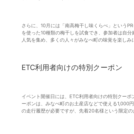
さらに、10月には「南高梅干し味くらべ」というP
を使った10種類の梅干しを試食でき、参加者は自
人気を集め、多くの人々がみなべ町の味覚を楽しみ
ETC利用者向けの特別クーポン
イベント開催日には、ETC利用者向けの特別クー
ーポンは、みなべ町のお土産店などで使える1,00
の走行履歴が必要ですが、先着20名様という限定