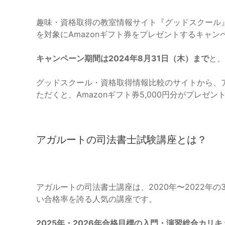
趣味・資格取得の教室情報サイト『グッドスクール
を対象にAmazonギフト券をプレゼントするキャ
キャンペーン期間は2024年8月31日（木）まで
と、
グッドスクール・資格取得情報比較のサイトから、
ただくと、Amazonギフト券5,000円分がプレゼン
アガルートの司法書士試験講座とは？
アガルートの司法書士講座は、2020年〜2022年の3
い合格率を誇る人気の講座です。
2025年・2026年合格目標の入門・演習総合カリ