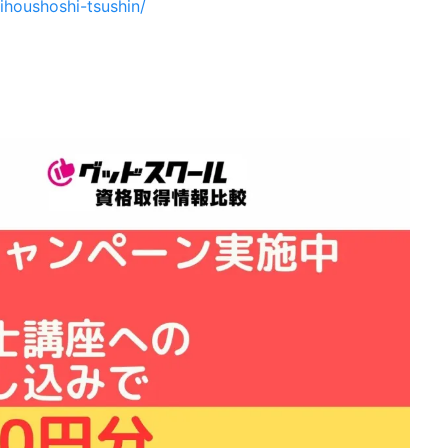
hihoushoshi-tsushin/