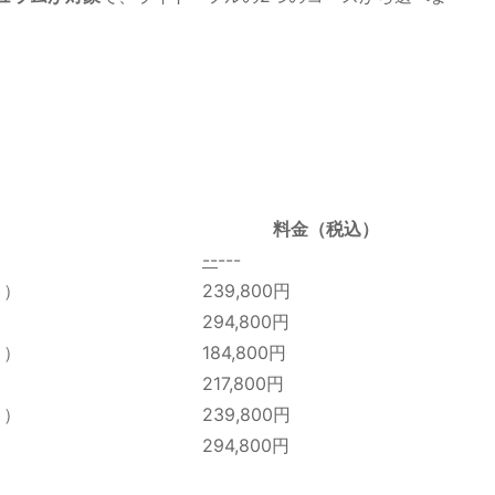
料金（税込）
-
-
---
ト）
239,800円
）
294,800円
ト）
184,800円
）
217,800円
ト）
239,800円
）
294,800円