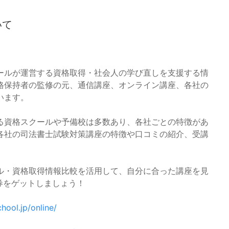
いて
ールが運営する資格取得・社会人の学び直しを支援する情
格保持者の監修の元、通信講座、オンライン講座、各社の
います。
る資格スクールや予備校は多数あり、各社ごとの特徴があ
各社の司法書士試験対策講座の特徴や口コミの紹介、受講
ル・資格取得情報比較を活用して、自分に合った講座を見
ト券をゲットしましょう！
hool.jp/online/