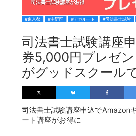
司法書士試験講座がお得
#東京都
#中野区
#アガルート
#司法書士試験
司法書士試験講座申
券5,000円プレ
がグッドスクール
司法書士試験講座申込でAmazon
ート講座がお得に