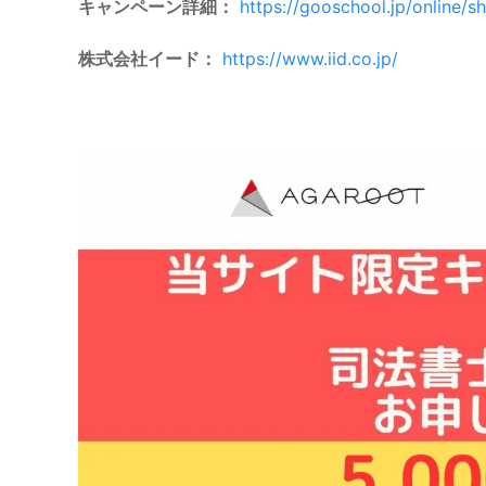
キャンペーン詳細：
https://gooschool.jp/online/s
株式会社イード：
https://www.iid.co.jp/