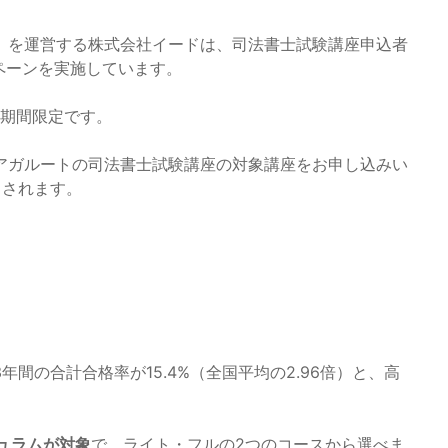
』を運営する株式会社イードは、司法書士試験講座申込者
ンペーンを実施しています。
期間限定です。
アガルートの司法書士試験講座の対象講座をお申し込みい
トされます。
年間の合計合格率が15.4%（全国平均の2.96倍）と、高
キュラムが対象
で、ライト・フルの2つのコースから選べま