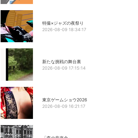
特撮×ジャズの夜祭り
2026-08-09 18:34:17
新たな挑戦の舞台裏
2026-08-09 17:15:14
東京ゲームショウ2026
2026-08-09 16:21:17
「森の音楽会」