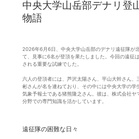
中央大学山岳部デナリ登
物語
2026年6月6日、中央大学山岳部のデナリ遠征隊
て、見事に6名が登頂を果たしました。今回の遠征
される重要な試練でした。
六人の登頂者には、芦沢太陽さん、平山大幹さん、
彬さんが名を連ねており、その中には中央大学の学
気象予報士である猪熊隆之さん。彼は、株式会社ヤ
分野での専門知識を活かしています。
遠征隊の困難な日々