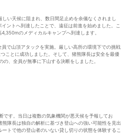
厳しい天候に阻まれ、数日間足止めを余儀なくされまし
ポイントへ到達したことで、遠征は前進を始めました。こ
4,350mのメディカルキャンプへ到達します。
ら全員で山頂アタックを実施。厳しい高所の環境下での挑戦
立つことに成功しました。そして、猪熊隊長は安全を最優
るものの、全員が無事に下山する決断をしました。
判断です。当日は複数の気象機関が悪天候を予報してお
猪熊隊長は独自の解析に基づき登山への強い可能性を見出
ルートで他の登山者のいない貸し切りの状態を体験するこ