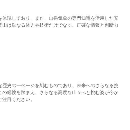
を体現しており、また、山岳気象の専門知識を活用した安
登山は単なる体力や技術だけでなく、正確な情報と判断力
な歴史の一ページを刻むものであり、未来へのさらなる挑
この経験を踏まえ、さらなる高度な山々へと挑む姿が今か
ご注目ください。