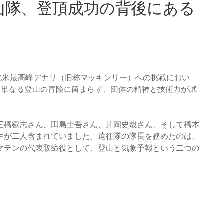
山隊、登頂成功の背後にある
が北米最高峰デナリ（旧称マッキンリー）への挑戦におい
は単なる登山の冒険に留まらず、団体の精神と技術力が試
三橋叡志さん、田島圭吾さん、片岡史哉さん、そして橋本
生が二人含まれていました。遠征隊の隊長を務めたのは、
マテンの代表取締役として、登山と気象予報という二つの