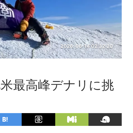
2026-06-14 02:32:20
北米最高峰デナリに挑