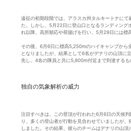
遠征の初期段階では、アラスカ州タルキートナにて
た。しかし、5月22日に登山口となるランディング
れ以降、高所順応や荷揚げを行い、5月29日には標高
その後、6月6日に標高5,250mのハイキャンプか
となりましたが、結果として6名がデナリの山頂に
先し、4名の隊員と共に5,800m付近まで到達す
独自の気象解析の威力
注目すべきは、この登頂が行われた6月6日の天候
り、多くの登山者が行動を見合わせていましたが、
しました。その結果、彼らのチームはデナリの山頂