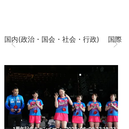
国内(政治・国会・社会・行政)
国際
1周年記念キャンペーン
2026-06-09 22:19:23