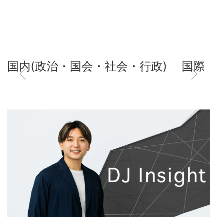
国内(政治・国会・社会・行政)
国際