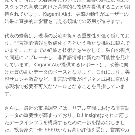
スタッフの育成に向けた具体的な指標を提供することが期
待されています。Kagami AIは、実際の動作がユーザーの
結果に直接的に影響を与える領域での応用が進みます。
代表の齋藤は、現場の反応を捉える重要性を強く感じてお
り、非言語的情報を数値化するという新たな挑戦に臨んで
います。これまでの経験と技術力を生かして、独自の視点
で問題にアプローチし、非言語情報に新たな可能性を見出
しています。Kagami AIが提供するレポートは、改善に向
けた質の高いデータのベースとなります。これにより、美
容サロンや教育など、非言語情報がビジネス成果に直結す
る現場で必要不可欠なツールとなることを目指していま
す。
さらに、最近の市場調査では、リアル空間における非言語
データの重要性が高まっており、DJ Insightはそれに応じ
たデータインフラを構築するための一歩を踏み出しまし
た。投資家のTHE SEEDからも高い評価を受け、営業やカ