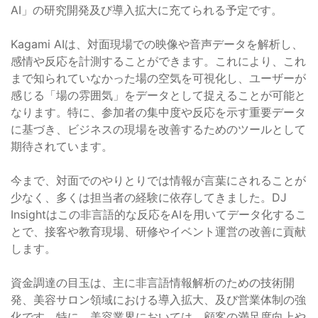
AI」の研究開発及び導入拡大に充てられる予定です。
Kagami AIは、対面現場での映像や音声データを解析し、
感情や反応を計測することができます。これにより、これ
まで知られていなかった場の空気を可視化し、ユーザーが
感じる「場の雰囲気」をデータとして捉えることが可能と
なります。特に、参加者の集中度や反応を示す重要データ
に基づき、ビジネスの現場を改善するためのツールとして
期待されています。
今まで、対面でのやりとりでは情報が言葉にされることが
少なく、多くは担当者の経験に依存してきました。DJ
Insightはこの非言語的な反応をAIを用いてデータ化するこ
とで、接客や教育現場、研修やイベント運営の改善に貢献
します。
資金調達の目玉は、主に非言語情報解析のための技術開
発、美容サロン領域における導入拡大、及び営業体制の強
化です。特に、美容業界においては、顧客の満足度向上や