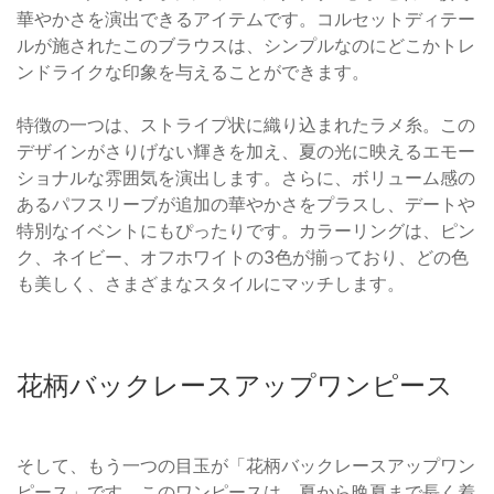
華やかさを演出できるアイテムです。コルセットディテー
ルが施されたこのブラウスは、シンプルなのにどこかトレ
ンドライクな印象を与えることができます。
特徴の一つは、ストライプ状に織り込まれたラメ糸。この
デザインがさりげない輝きを加え、夏の光に映えるエモー
ショナルな雰囲気を演出します。さらに、ボリューム感の
あるパフスリーブが追加の華やかさをプラスし、デートや
特別なイベントにもぴったりです。カラーリングは、ピン
ク、ネイビー、オフホワイトの3色が揃っており、どの色
も美しく、さまざまなスタイルにマッチします。
花柄バックレースアップワンピース
そして、もう一つの目玉が「花柄バックレースアップワン
ピース」です。このワンピースは、夏から晩夏まで長く着