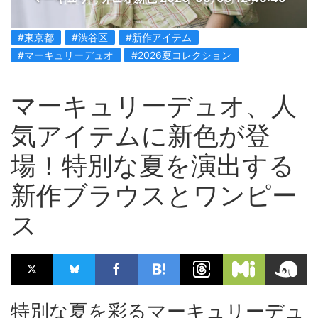
#東京都
#渋谷区
#新作アイテム
#マーキュリーデュオ
#2026夏コレクション
マーキュリーデュオ、人
気アイテムに新色が登
場！特別な夏を演出する
新作ブラウスとワンピー
ス
特別な夏を彩るマーキュリーデュ