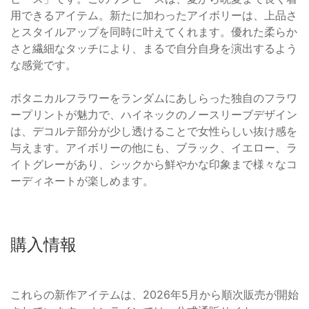
用できるアイテム。新たに加わったアイボリーは、上品さ
とスタイルアップを同時に叶えてくれます。優れた柔らか
さと繊細なタッチにより、まるで自分自身を演出するよう
な感覚です。
ボタニカルフラワーをランダムにあしらった独自のフラワ
ープリントが魅力で、ハイネックのノースリーブデザイン
は、デコルテ部分が少し透けることで女性らしい抜け感を
与えます。アイボリーの他にも、ブラック、イエロー、ラ
イトグレーがあり、シックから鮮やかな印象まで様々なコ
ーディネートが楽しめます。
購入情報
これらの新作アイテムは、2026年5月から順次販売が開始