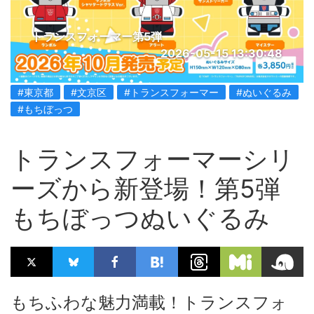
トランスフォーマー第5弾
2026-05-15 13:30:48
#東京都
#文京区
#トランスフォーマー
#ぬいぐるみ
#もちぼっつ
トランスフォーマーシリ
ーズから新登場！第5弾
もちぼっつぬいぐるみ
もちふわな魅力満載！トランスフォ