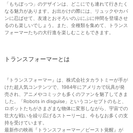
「もちぼっつ」のデザインは、どこにでも連れて行きたく
なる魅力があります。お出かけの際には、リュックやカバ
ンに忍ばせて、友達とおそろいのぷにぷに仲間を登場させ
るのも楽しいでしょう。また、全種類を集めて、トランス
フォーマーたちの大行進を楽しむこともできます。
トランスフォーマーとは
『トランスフォーマー』は、株式会社タカラトミーが手が
けた超人気コンテンツで、1984年にアメリカで玩具が発
売され、アニメやコミックも多くのファンを魅了してきま
した。「Robots in disguise」というコンセプトのもと、
ロボットたちがさまざまな物体に変形しながら、宇宙での
壮大な戦いを繰り広げるストーリーは、今もなお多くの支
持を受けています。
最新作の映画『トランスフォーマー／ビースト覚醒』が