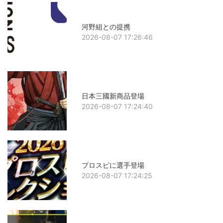
河野組との提携
2026-08-07 17:26:46
日本三國新商品登場
2026-08-07 17:24:40
プロスピに選手登場
2026-08-07 17:24:25