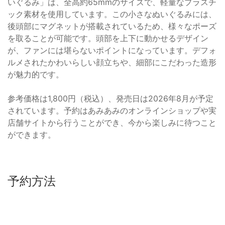
いぐるみ」は、全高約65mmのサイズで、軽量なプラスチ
ック素材を使用しています。この小さなぬいぐるみには、
後頭部にマグネットが搭載されているため、様々なポーズ
を取ることが可能です。頭部を上下に動かせるデザイン
が、ファンには堪らないポイントになっています。デフォ
ルメされたかわいらしい顔立ちや、細部にこだわった造形
が魅力的です。
参考価格は1,800円（税込）、発売日は2026年8月が予定
されています。予約はあみあみのオンラインショップや実
店舗サイトから行うことができ、今から楽しみに待つこと
ができます。
予約方法