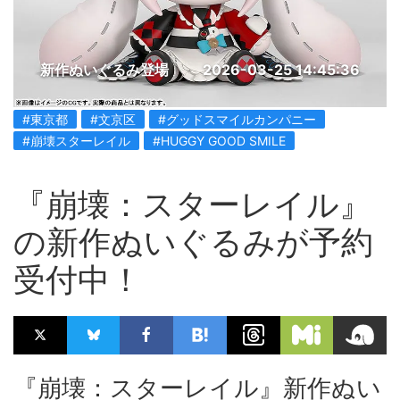
新作ぬいぐるみ登場
2026-03-25 14:45:36
#東京都
#文京区
#グッドスマイルカンパニー
#崩壊スターレイル
#HUGGY GOOD SMILE
『崩壊：スターレイル』
の新作ぬいぐるみが予約
受付中！
『崩壊：スターレイル』新作ぬい