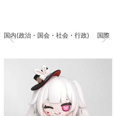
国内(政治・国会・社会・行政)
国際