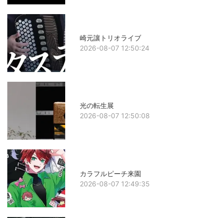
崎元讓トリオライブ
2026-08-07 12:50:24
光の転生展
2026-08-07 12:50:08
カラフルピーチ来園
2026-08-07 12:49:35