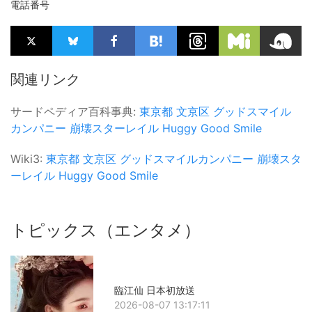
電話番号
関連リンク
サードペディア百科事典:
東京都
文京区
グッドスマイル
カンパニー
崩壊スターレイル
Huggy Good Smile
Wiki3:
東京都
文京区
グッドスマイルカンパニー
崩壊スタ
ーレイル
Huggy Good Smile
トピックス（エンタメ）
臨江仙 日本初放送
2026-08-07 13:17:11